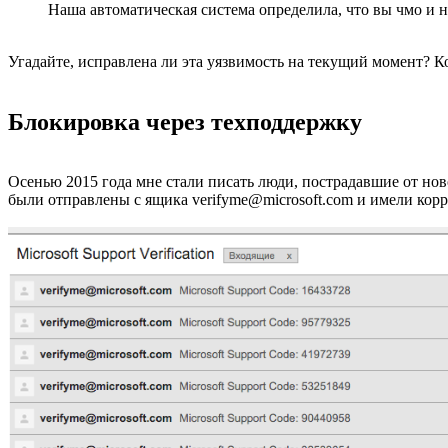
Наша автоматическая система определила, что вы чмо и н
Угадайте, исправлена ли эта уязвимость на текущий момент? К
Блокировка через техподдержку
Осенью 2015 года мне стали писать люди, пострадавшие от нов
были отправлены с ящика verifyme@microsoft.com и имели корр