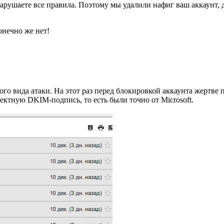
арушаете все правила. Поэтому мы удалили нафиг ваш аккаунт, 
онечно же нет!
ого вида атаки. На этот раз перед блокировкой аккаунта жертве
ектную DKIM-подпись, то есть были точно от Microsoft.