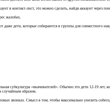
каунт в контакт-лист, это можно сделать, найдя аккаунт через 
рес жалобах.
ают даже дети, которые собираются в группы для совместного на
ьная субкультура «вкачивателей». Обычно это дети 12-19 лет, к
я случайным образом.
овых звонках. Смысл в том, чтобы максимально унизить собесед