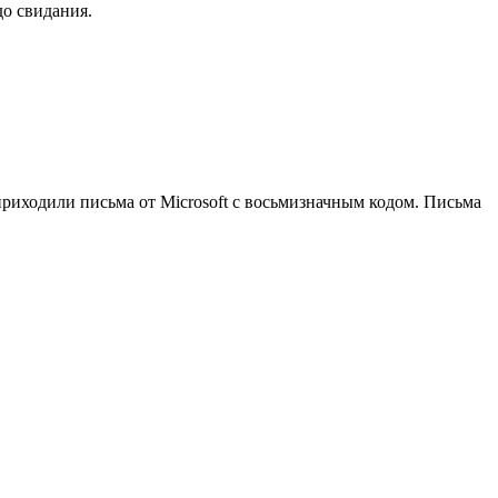
до свидания.
 приходили письма от Microsoft с восьмизначным кодом. Письма