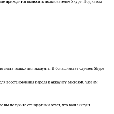
орые приходится выносить пользователям Skype. Под катом
но знать только имя аккаунта. В большинстве случаев Skype
я восстановления пароля к аккаунту Microsoft, уязвим.
ае вы получите стандартный ответ, что ваш аккаунт