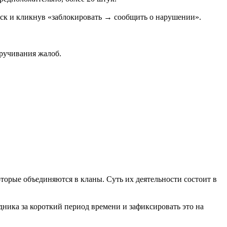
поиск и кликнув «заблокировать → сообщить о нарушении».
кручивания жалоб.
оторые объединяются в кланы. Суть их деятельности состоит в
ника за короткий период времени и зафиксировать это на