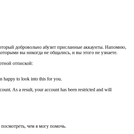
 который добровольно абузит присланные аккаунты. Напомню,
которыми вы никогда не общались, и вы этого не узнаете.
ртной отпиской:
 happy to look into this for you.
unt. As a result, your account has been restricted and will
осмотреть, чем я могу помочь.