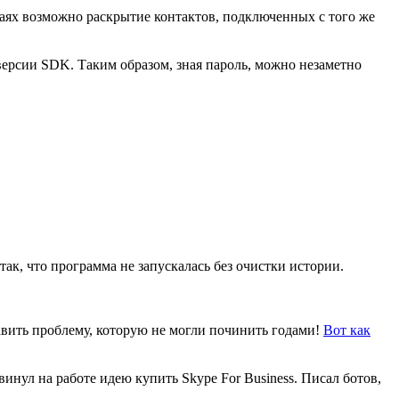
учаях возможно раскрытие контактов, подключенных с того же
 версии SDK. Таким образом, зная пароль, можно незаметно
ак, что программа не запускалась без очистки истории.
авить проблему, которую не могли починить годами!
Вот как
нул на работе идею купить Skype For Business. Писал ботов,