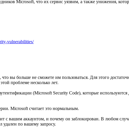
ников Microsoft, что их сервис уязвим, а также унижения, кот
y-vulnerabilities/
, что вы больше не сможете им пользоваться. Для этого достаточ
 этой проблеме несколько лет.
ентификации (Microsoft Security Code), которые используются дл
ии. Microsoft считает это нормальным.
дит с вашим аккаунтом, и почему он заблокирован. В любом случ
л удален по вашему запросу.