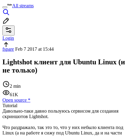
All streams
Login
fspare
Feb 7 2017 at 15:44
Lightshot клиент для Ubuntu Linux (и
не только)
2 min
61K
Open source
*
Tutorial
Давольно-таки давно пользуюсь сервисом для создания
скриншотов Lightshot.
Что раздражало, так это то, что у них небыло клиента под
Linux (а на работе я сижу под Ubuntu Linux, да и на части