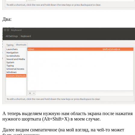
Два:
А теперь выделяем нужную нам область экрана после нажатия
нужного шортката (Alt+Shift+X) в моем случае.
Далее видим симпатичное (на мой взгляд, на чей-то может