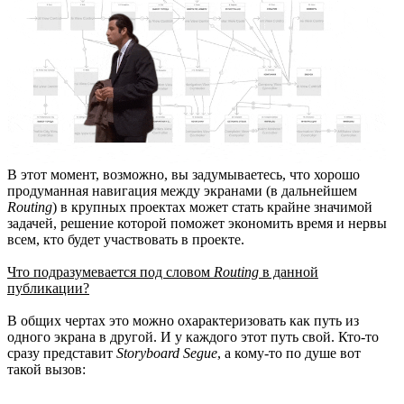
В этот момент, возможно, вы задумываетесь, что хорошо
продуманная навигация между экранами (в дальнейшем
Routing
) в крупных проектах может стать крайне значимой
задачей, решение которой поможет экономить время и нервы
всем, кто будет участвовать в проекте.
Что подразумевается под словом
Routing
в данной
публикации?
В общих чертах это можно охарактеризовать как путь из
одного экрана в другой. И у каждого этот путь свой. Кто-то
сразу представит
Storyboard Segue
, а кому-то по душе вот
такой вызов: