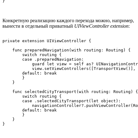
}
Конкретную реализацию каждого перехода можно, например,
вынести в отдельный приватный
UIViewController extension
:
private extension UIViewController {

    func preparedNavigation(with routing: Routing) {

        switch routing {

        case .preparedNavigation:

            guard let view = self as? UINavigationContr
            view.setViewControllers([TransportView()], 
        default: break

        }

    }

    func selectedCityTransport(with routing: Routing) {

        switch routing {

        case .selectedCityTransport(let object):

            navigationController?.pushViewController(Ro
        default: break

        }

    }

}