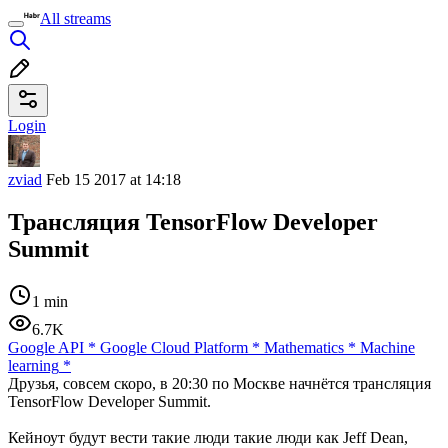
All streams
Login
zviad
Feb 15 2017 at 14:18
Трансляция TensorFlow Developer
Summit
1 min
6.7K
Google API
*
Google Cloud Platform
*
Mathematics
*
Machine
learning
*
Друзья, совсем скоро, в 20:30 по Москве начнётся трансляция
TensorFlow Developer Summit.
Кейноут будут вести такие люди такие люди как Jeff Dean,