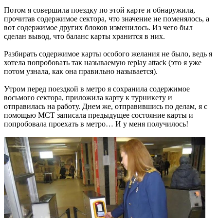
Потом я совершила поездку по этой карте и обнаружила,
прочитав содержимое сектора, что значение не поменялось, а
вот содержимое других блоков изменилось. Из чего был
сделан вывод, что баланс карты хранится в них.
Разбирать содержимое карты особого желания не было, ведь я
хотела попробовать так называемую replay attack (это я уже
потом узнала, как она правильно называется).
Утром перед поездкой в метро я сохранила содержимое
восьмого сектора, приложила карту к турникету и
отправилась на работу. Днем же, отправившись по делам, я с
помощью MCT записала предыдущее состояние карты и
попробовала проехать в метро… И у меня получилось!