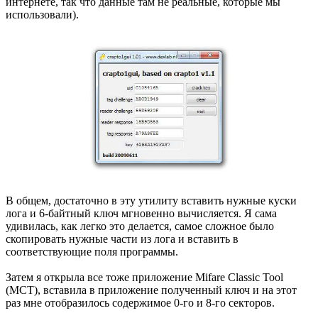
интернете, так что данные там не реальные, которые мы
использовали).
В общем, достаточно в эту утилиту вставить нужные куски
лога и 6-байтный ключ мгновенно вычисляется. Я сама
удивилась, как легко это делается, самое сложное было
скопировать нужные части из лога и вставить в
соответствующие поля программы.
Затем я открыла все тоже приложение Mifare Classic Tool
(MCT), вставила в приложение полученный ключ и на этот
раз мне отобразилось содержимое 0-го и 8-го секторов.