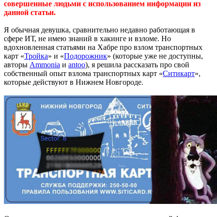
совершенные людьми с использованием информации из
данной статьи.
Я обычная девушка, сравнительно недавно работающая в
сфере ИТ, не имею знаний в хакинге и взломе. Но
вдохновленная статьями на Хабре про взлом транспортных
карт «
Тройка
» и «
Подорожник
» (которые уже не доступны,
авторы
Ammonia
и
antoo
), я решила рассказать про свой
собственный опыт взлома транспортных карт «
Ситикарт
»,
которые действуют в Нижнем Новгороде.