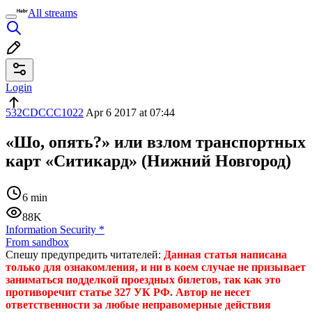
All streams
Login
532CDCCC1022
Apr 6 2017 at 07:44
«Шо, опять?» или взлом транспортных
карт «Ситикард» (Нижний Новгород)
6 min
88K
Information Security
*
From sandbox
Спешу предупредить читателей:
Данная статья написана
только для ознакомления, и ни в коем случае не призывает
заниматься подделкой проездных билетов, так как это
противоречит статье 327 УК РФ. Автор не несет
ответственности за любые неправомерные действия