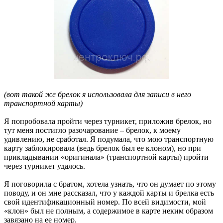
(вот такой же брелок я использовала для записи в него
транспортной карты)
Я попробовала пройти через турникет, приложив брелок, но
тут меня постигло разочарование – брелок, к моему
удивлению, не сработал. Я подумала, что мою транспортную
карту заблокировала (ведь брелок был ее клоном), но при
прикладывании «оригинала» (транспортной карты) пройти
через турникет удалось.
Я поговорила с братом, хотела узнать, что он думает по этому
поводу, и он мне рассказал, что у каждой карты и брелка есть
свой идентификационный номер. По всей видимости, мой
«клон» был не полным, а содержимое в карте неким образом
завязано на ее номер.