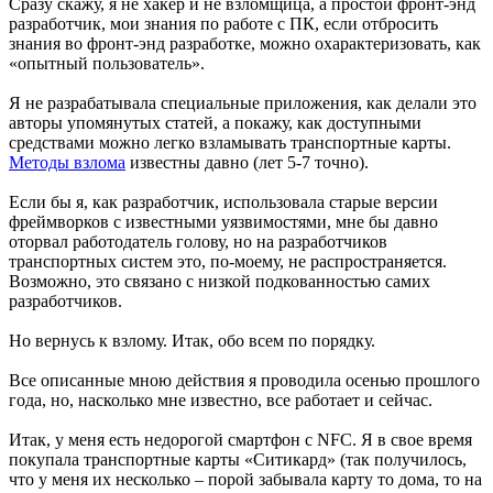
Сразу скажу, я не хакер и не взломщица, а простой фронт-энд
разработчик, мои знания по работе с ПК, если отбросить
знания во фронт-энд разработке, можно охарактеризовать, как
«опытный пользователь».
Я не разрабатывала специальные приложения, как делали это
авторы упомянутых статей, а покажу, как доступными
средствами можно легко взламывать транспортные карты.
Методы взлома
известны давно (лет 5-7 точно).
Если бы я, как разработчик, использовала старые версии
фреймворков с известными уязвимостями, мне бы давно
оторвал работодатель голову, но на разработчиков
транспортных систем это, по-моему, не распространяется.
Возможно, это связано с низкой подкованностью самих
разработчиков.
Но вернусь к взлому. Итак, обо всем по порядку.
Все описанные мною действия я проводила осенью прошлого
года, но, насколько мне известно, все работает и сейчас.
Итак, у меня есть недорогой смартфон с NFC. Я в свое время
покупала транспортные карты «Ситикард» (так получилось,
что у меня их несколько – порой забывала карту то дома, то на