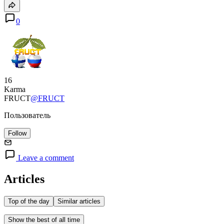
0
16
Karma
FRUCT
@FRUCT
Пользователь
Follow
Leave a comment
Articles
Top of the day
Similar articles
Show the best of all time