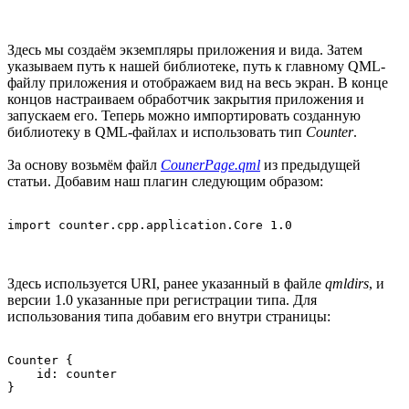
Здесь мы создаём экземпляры приложения и вида. Затем
указываем путь к нашей библиотеке, путь к главному QML-
файлу приложения и отображаем вид на весь экран. В конце
концов настраиваем обработчик закрытия приложения и
запускаем его. Теперь можно импортировать созданную
библиотеку в QML-файлах и использовать тип
Counter
.
За основу возьмём файл
CounerPage.qml
из предыдущей
статьи. Добавим наш плагин следующим образом:
Здесь используется URI, ранее указанный в файле
qmldirs
, и
версии 1.0 указанные при регистрации типа. Для
использования типа добавим его внутри страницы:
Counter {

    id: counter
