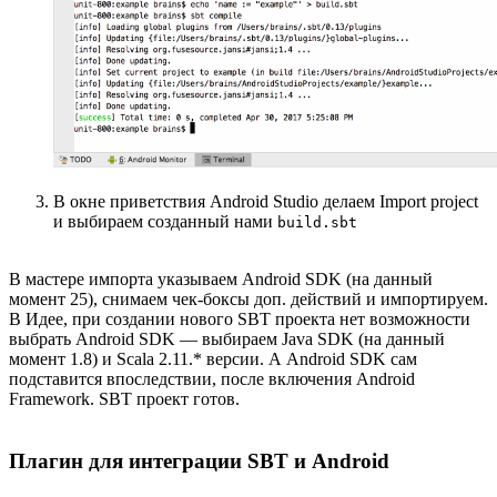
В окне приветствия Android Studio делаем Import project
и выбираем созданный нами
build.sbt
В мастере импорта указываем Android SDK (на данный
момент 25), снимаем чек-боксы доп. действий и импортируем.
В Идее, при создании нового SBT проекта нет возможности
выбрать Android SDK — выбираем Java SDK (на данный
момент 1.8) и Scala 2.11.* версии. А Android SDK сам
подставится впоследствии, после включения Android
Framework. SBT проект готов.
Плагин для интеграции SBT и Android