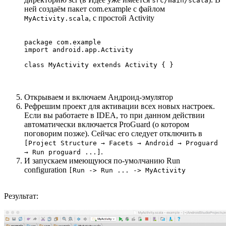
src/main/scala
ней создаём пакет com.example с файлом
, с простой Activity
MyActivity.scala
package com.example

import android.app.Activity

class MyActivity extends Activity { }
Открываем и включаем Андроид-эмулятор
Рефрешим проект для активации всех новых настроек.
Если вы работаете в IDEA, то при данном действии
автоматически включается ProGuard (о котором
поговорим позже). Сейчас его следует отключить в
[Project Structure → Facets → Android → Proguard
.
→ Run proguard ...]
И запускаем имеющуюся по-умолчанию Run
configuration
[Run -> Run ... -> MyActivity
Результат: