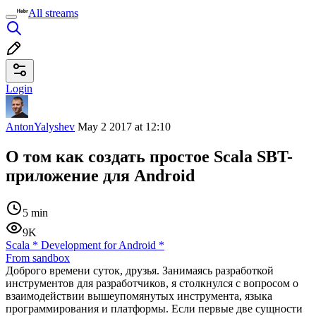
All streams
Login
AntonYalyshev
May 2 2017 at 12:10
О том как создать простое Scala SBT-
приложение для Android
5 min
9K
Scala
*
Development for Android
*
From sandbox
Доброго времени суток, друзья. Занимаясь разработкой
инструментов для разработчиков, я столкнулся с вопросом о
взаимодействии вышеупомянутых инструмента, языка
программирования и платформы. Если первые две сущности