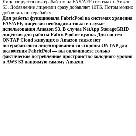
Лицензируется по-терабайтно на FAS/AFF системах с Amzon
S3. Добавление лицензии сразу добавляет 10ТБ. Потом можно
добавлять по терабайту.
Для работы функционала FabricPool на системах хранения
FAS/AFF, лицензия необходима тоько в случае
использования Amazon S3. В случае NetApp StorageGRID
лицензия для работы FabricPool не нужна. Для систем
ONTAP Cloud живущих в Amazon также нет
потерабайтного лицензирования со стороны ONTAP для
включения FabricPool — вы оплачиваете только
фактическое потребленное пространство холодного уровня
в AWS S3 напрямую самому Amazon
.