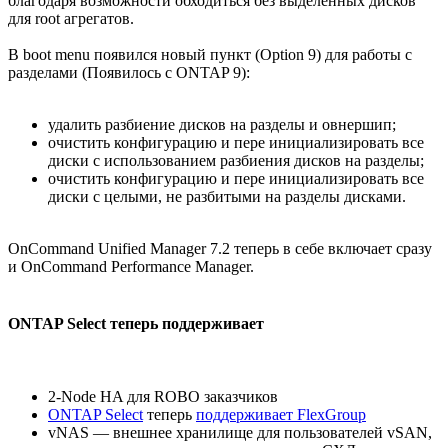
благодаря возможности обходиться без выделенных дисков
для root агрегатов.
В boot menu появился новый пункт (Option 9) для работы с
разделами (Появилось с ONTAP 9):
удалить разбиение дисков на разделы и овнершип;
очистить конфигурацию и пере инициализировать все
диски с использованием разбиения дисков на разделы;
очистить конфигурацию и пере инициализировать все
диски с целыми, не разбитыми на разделы дисками.
OnCommand Unified Manager 7.2 теперь в себе включает сразу
и OnCommand Performance Manager.
ONTAP Select теперь поддерживает
2-Node HA для ROBO заказчиков
ONTAP Select
теперь
поддерживает FlexGroup
vNAS — внешнее хранилище для пользователей vSAN,