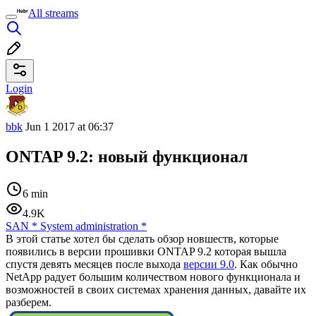
All streams
Login
bbk
Jun 1 2017 at 06:37
ONTAP 9.2: новый функционал
6 min
4.9K
SAN
*
System administration
*
В этой статье хотел бы сделать обзор новшеств, которые
появились в версии прошивки ONTAP 9.2 которая вышла
спустя девять месяцев после выхода
версии 9.0
. Как обычно
NetApp радует большим количеством нового функционала и
возможностей в своих системах хранения данных, давайте их
разберем.