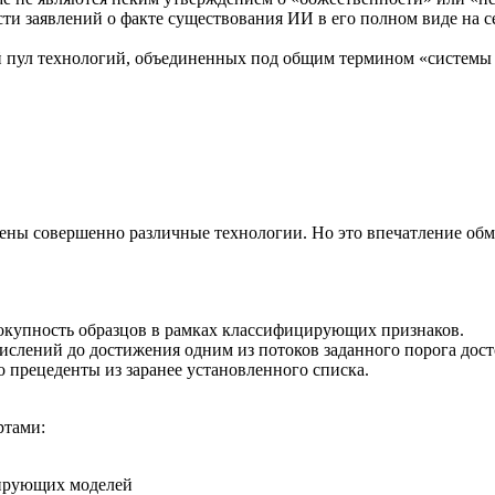
сти заявлений о факте существования ИИ в его полном виде на
пул технологий, объединенных под общим термином «системы ис
алены совершенно различные технологии. Но это впечатление об
вокупность образцов в рамках классифицирующих признаков.
лений до достижения одним из потоков заданного порога дост
о прецеденты из заранее установленного списка.
ртами:
цирующих моделей