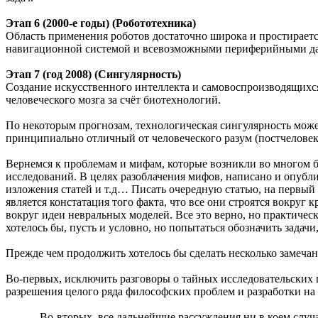
Этап 6 (2000-е годы) (Робототехника)
Область применения роботов достаточно широка и простирает
навигационной системой и всевозможными периферийными д
Этап 7 (год 2008) (Сингулярность)
Создание искусственного интеллекта и самовоспроизводящихс
человеческого мозга за счёт биотехнологий.
По некоторым прогнозам, технологическая сингулярность может
принципиально отличный от человеческого разум (постчеловек)
Вернемся к проблемам и мифам, которые возникли во многом б
исследований. В целях разоблачения мифов, написано и опубл
изложения статей и т.д… Писать очередную статью, на первый 
является констатация того факта, что все они строятся вокруг 
вокруг идеи невральных моделей. Все это верно, но практичес
хотелось бы, пусть и условно, но попытаться обозначить задач
Прежде чем продолжить хотелось бы сделать несколько замечан
Во-первых, исключить разговоры о тайных исследовательских ц
разрешения целого ряда философских проблем и разработки на
Во-вторых, все дальнейшие рассуждения ни в коем случае н