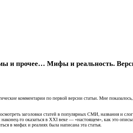
мы и прочее… Мифы и реальность. Верси
тические комментарии по первой версии статьи. Мне показалось, ч
осмотреть заголовки статей в популярных СМИ, названия и сло
ся наконец-то оказаться в XXI веке — «настоящем», как это опис
аться в мифах и реалиях была написана эта статья.