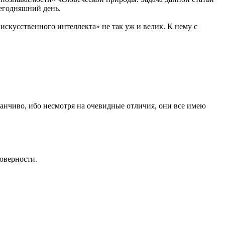
 сегодняшний день.
кусственного интеллекта» не так уж и велик. К нему с
манчиво, ибо несмотря на очевидные отличия, они все имею
оверности.