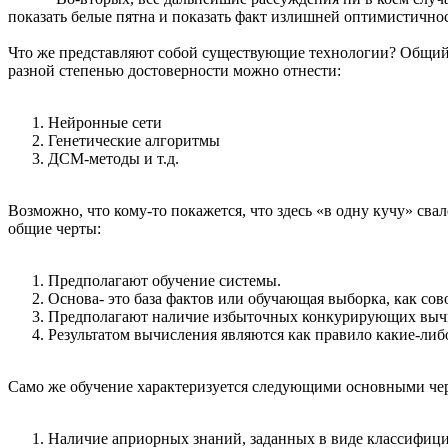
показать белые пятна и показать факт излишней оптимистично
Что же представляют собой существующие технологии? Общий 
разной степенью достоверности можно отнести:
Нейронные сети
Генетические алгоритмы
ДСМ-методы и т.д.
Возможно, что кому-то покажется, что здесь «в одну кучу» св
общие черты:
Предполагают обучение системы.
Основа- это база фактов или обучающая выборка, как со
Предполагают наличие избыточных конкурирующих вычис
Результатом вычисления являются как правило какие-либ
Само же обучение характеризуется следующими основными че
Наличие априорных знаний, заданных в виде классифи