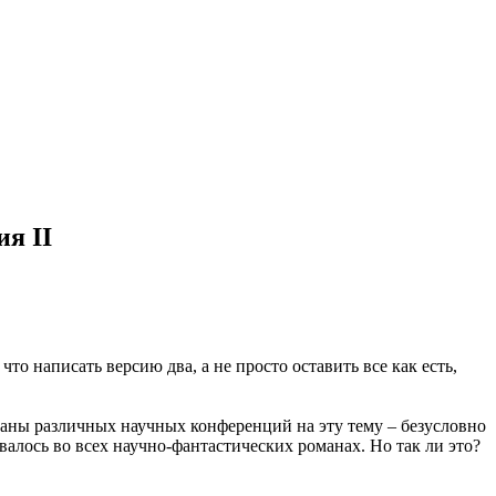
я II
то написать версию два, а не просто оставить все как есть,
ганы различных научных конференций на эту тему – безусловно
ывалось во всех научно-фантастических романах. Но так ли это?