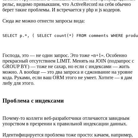
рельс, видимо привыкшим, что ActiveRecord на себя обычно
берет такие проблемы. И встречается у php и js кодеров.
Сюда же можно отнести запросы вида:
Господа, это — не один запрос. Это тоже «n+1». Особенно
прекрасный отсутствием LIMIT. Менять на JOIN (подзапрос с
GROUP BY) — тоже не сахар, но если с индексами — жить
можно. А вообще — это два запроса и сджоивание на уровне
кода. Руками, если ваш ORM этого не умеет. Хотите — я дам
либу для этого.
Проблема с индексами
Почему-то коллеги веб-разработчики отличаются завидным
упорством в презрении к правильной индексации данных.
Идентифицируется проблема тоже просто: качаем, например,