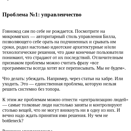
Проблема №1: управленчество
Говнокод сам по себе не рождается. Посмотрите на
микромягких — авторитарный стиль управления Билла,
позволяющего себе орать на подчиненных и срывать им
сроки, родил настолько идиотские архитектурные и/или
технологические решения, что даже конечные пользователи
понимают, что страдают от их последствий. Отличителным
признаком проблемы можно считать фразу «все
программисты всегда хотят все переписывать. Мы не будем».
Что делать: убеждать. Например, через статьи на хабре. Или
уходить. Это — единственная проблема, которую нельзя
решить системно без топора.
К этим же проблемам можно отнести «централизацию людей»
— самые толковые люди настолько заняты и контролируют
столько вещей, что не могут вникнуть ни в одну из них. И
вечно надо ждать принятия ими решения. Ну чем не
bottleneck?