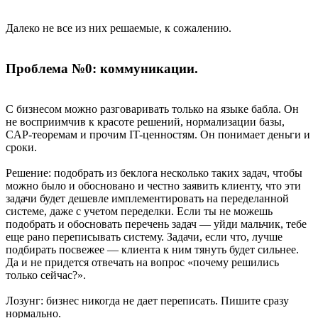
Далеко не все из них решаемые, к сожалению.
Проблема №0: коммуникации.
С бизнесом можно разговаривать только на языке бабла. Он
не восприимчив к красоте решений, нормализации базы,
CAP-теоремам и прочим IT-ценностям. Он понимает деньги и
сроки.
Решение: подобрать из беклога несколько таких задач, чтобы
можно было и обосновано и честно заявить клиенту, что эти
задачи будет дешевле имплементировать на переделанной
системе, даже с учетом переделки. Если ты не можешь
подобрать и обосновать перечень задач — уйди мальчик, тебе
еще рано переписывать систему. Задачи, если что, лучше
подбирать посвежее — клиента к ним тянуть будет сильнее.
Да и не придется отвечать на вопрос «почему решились
только сейчас?».
Лозунг: бизнес никогда не дает переписать. Пишите сразу
нормально.