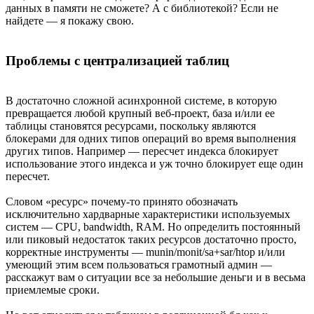
данных в памяти не сможете? А с библиотекой? Если не
найдете — я покажу свою.
Проблемы с централизацией таблиц
В достаточно сложной асинхронной системе, в которую
превращается любой крупный веб-проект, база и/или ее
таблицы становятся ресурсами, поскольку являются
блокерами для одних типов операций во время выполнения
других типов. Например — пересчет индекса блокирует
использование этого индекса и уж точно блокирует еще один
пересчет.
Словом «ресурс» почему-то принято обозначать
исключительно хардварные характеристики используемых
систем — CPU, bandwidth, RAM. Но определить постоянный
или пиковый недостаток таких ресурсов достаточно просто,
корректные инструменты — munin/monit/sa+sar/htop и/или
умеющий этим всем пользоваться грамотный админ —
расскажут вам о ситуации все за небольшие деньги и в весьма
приемлемые сроки.