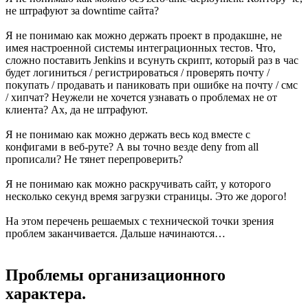
не штрафуют за downtime сайта?
Я не понимаю как можно держать проект в продакшне, не
имея настроенной системы интеграционных тестов. Что,
сложно поставить Jenkins и всунуть скрипт, который раз в час
будет логиниться / регистрироваться / проверять почту /
покупать / продавать и паниковать при ошибке на почту / смс
/ хипчат? Неужели не хочется узнавать о проблемах не от
клиента? Ах, да не штрафуют.
Я не понимаю как можно держать весь код вместе с
конфигами в веб-руте? А вы точно везде deny from all
прописали? Не тянет перепроверить?
Я не понимаю как можно раскручивать сайт, у которого
несколько секунд время загрузки страницы. Это же дорого!
На этом перечень решаемых с технической точки зрения
проблем заканчивается. Дальше начинаются…
Проблемы организационного
характера.