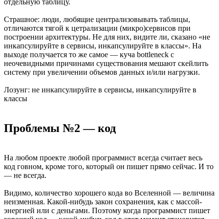
отдельную таблицу.
Страшное: люди, любящие централизовывать таблицы,
отличаются тягой к цетрализации (микро)сервисов при
построении архитектуры. Не для них, видите ли, сказано «не
инкапсулируйте в сервисы, инкапсулируйте в классы». На
выходе получается то же самое — куча bottleneck с
неочевидными причинами существования мешают скейлить
систему при увеличении объемов данных и/или нагрузки.
Лозунг: не инкапсулируйте в сервисы, инкапсулируйте в
классы
Проблемы №2 — код
На любом проекте любой программист всегда считает весь
код говном, кроме того, который он пишет прямо сейчас. И то
— не всегда.
Видимо, количество хорошего кода во Вселенной — величина
неизменная. Какой-нибудь закон сохранения, как с массой-
энергией или с деньгами. Поэтому когда программист пишет