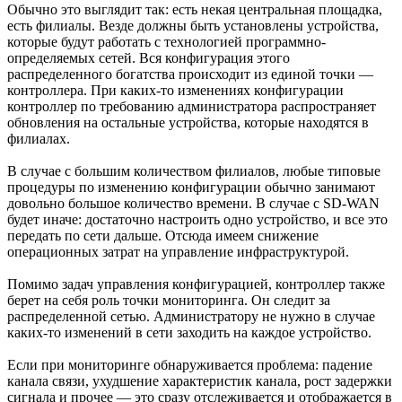
Обычно это выглядит так: есть некая центральная площадка,
есть филиалы. Везде должны быть установлены устройства,
которые будут работать с технологией программно-
определяемых сетей. Вся конфигурация этого
распределенного богатства происходит из единой точки —
контроллера. При каких-то изменениях конфигурации
контроллер по требованию администратора распространяет
обновления на остальные устройства, которые находятся в
филиалах.
В случае с большим количеством филиалов, любые типовые
процедуры по изменению конфигурации обычно занимают
довольно большое количество времени. В случае с SD-WAN
будет иначе: достаточно настроить одно устройство, и все это
передать по сети дальше. Отсюда имеем снижение
операционных затрат на управление инфраструктурой.
Помимо задач управления конфигурацией, контроллер также
берет на себя роль точки мониторинга. Он следит за
распределенной сетью. Администратору не нужно в случае
каких-то изменений в сети заходить на каждое устройство.
Если при мониторинге обнаруживается проблема: падение
канала связи, ухудшение характеристик канала, рост задержки
сигнала и прочее — это сразу отслеживается и отображается в