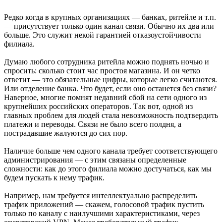
Редко когда в крупных организациях — банках, ритейле и т.п.
— присутствует только один канал связи. Обычно их два или
больше. Это служит некой гарантией отказоустойчивости
филиала.
Думаю любого сотрудника ритейла можно поднять ночью и
спросить: сколько стоит час простоя магазина. И он четко
ответит — это обязательные цифры, которые легко считаются.
Или отделение банка. Что будет, если оно останется без связи?
Наверное, многие помнят недавний сбой на сети одного из
крупнейших российских операторов. Так вот, одной из
главных проблем для людей стала невозможность подтвердить
платежи и переводы. Связи не было всего полдня, а
пострадавшие жалуются до сих пор.
Наличие больше чем одного канала требует соответствующего
администрирования — с этим связаны определенные
сложности: как до этого филиала можно достучаться, как мы
будем пускать к нему трафик.
Например, нам требуется интеллектуально распределить
трафик приложений — скажем, голосовой трафик пустить
только по каналу с наилучшими характеристиками, через