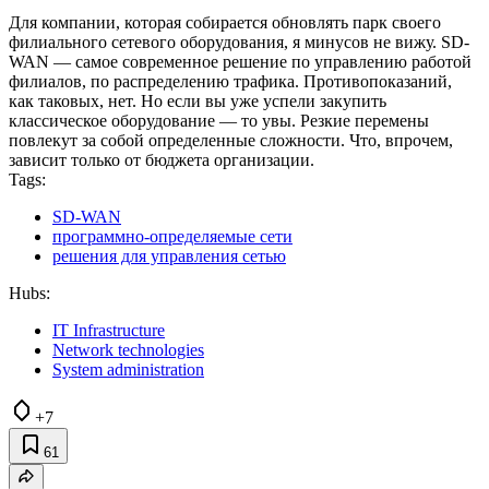
Для компании, которая собирается обновлять парк своего
филиального сетевого оборудования, я минусов не вижу. SD-
WAN — самое современное решение по управлению работой
филиалов, по распределению трафика. Противопоказаний,
как таковых, нет. Но если вы уже успели закупить
классическое оборудование — то увы. Резкие перемены
повлекут за собой определенные сложности. Что, впрочем,
зависит только от бюджета организации.
Tags:
SD-WAN
программно-определяемые сети
решения для управления сетью
Hubs:
IT Infrastructure
Network technologies
System administration
+7
61