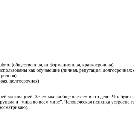
abr.ru (общественная, информационная, краткосрочная)
использованы как обучающие (личная, репутация, долгосрочная;
срочная)
вая, долгосрочная)
оей мотивацией. Зачем мы вообще влезаем в это дело. Что будет
ьтруизма и “мира во всем мире”. Человеческая психика устроена
ассматриваю).