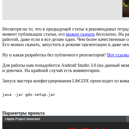
Несмотря на то, что в предыдущей статье я рекомендовал тетра
момент публикации статьи, его
можно скачать
бесплатно. На ра
работой, даже если я все делаю один. Чем более качественные
Его можно скачать, запустить в режиме презентации и даже не
Ну и какая разработка без публичного репозитория?
Вот ссылк
Для работы нам понадобится Android Studio 3.0 (на данный мом
и девочки. На крайний случай есть комментарии.
Запуск мастера конфигурирования LibGDX происходит из кома
java -jar gdx-setup.jar
Параметры проекта