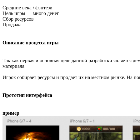
Средние века / фэнтези
Цель игры — много денег
Сбор ресурсов
Продажа
Описание процесса игры
Так как первая и основная цель данной разработки является де
материала.
Игрок собирает ресурсы и продает их на местном рынке. На пои
Прототип интерфейса
пример