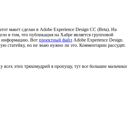
тот макет сделан в Adobe Experience Design CC (Beta). На
ело в том, что публикация на Хабре является групповой
ть информацию. Вот
проектный файл
Adobe Experience Design.
ую статейку, но не знаю нужно ли это. Комментарии рассудят.
ку всех этих тряхомудрий я пропущу, тут все большие мальчики