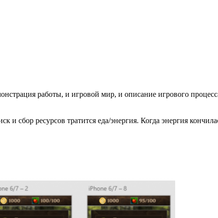
монстрация работы, и игровой мир, и описание игрового процесс
ск и сбор ресурсов тратится еда/энергия. Когда энергия кончилас