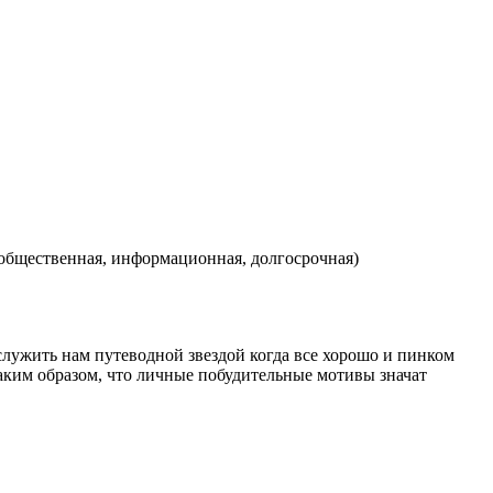
 общественная, информационная, долгосрочная)
 служить нам путеводной звездой когда все хорошо и пинком
 таким образом, что личные побудительные мотивы значат