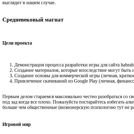
выглядит в нашем случае.
Средневековый магнат
Цели проекта
Демонстрация процесса разработки игры для сайта habrah
Создание материалов, которые впоследствие могут быть 
Создание основы для коммерческой игры (личная, кратко
Привлечение скачиваний из Google Play (личная, финансо
Первым делом стараемся максимально честно разобраться со св
под зад когда все плохо. Пожалуйста постарайтесь избегать ал
больше чем общественные (визионерскую психологию тут не р
Игровой мир