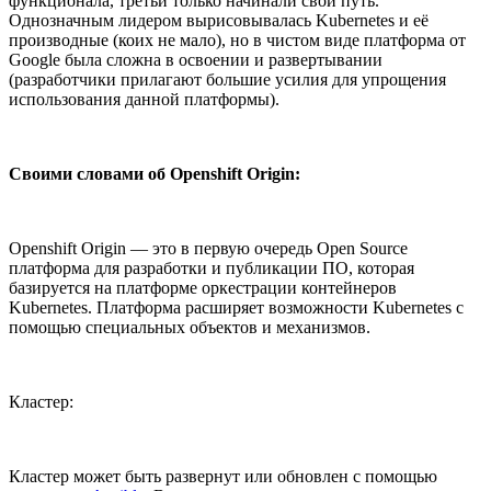
функционала, третьи только начинали свой путь.
Однозначным лидером вырисовывалась Kubernetes и её
производные (коих не мало), но в чистом виде платформа от
Google была сложна в освоении и развертывании
(разработчики прилагают большие усилия для упрощения
использования данной платформы).
Своими словами oб Openshift Origin:
Openshift Origin — это в первую очередь Open Source
платформа для разработки и публикации ПО, которая
базируется на платформе оркестрации контейнеров
Kubernetes. Платформа расширяет возможности Kubernetes с
помощью специальных объектов и механизмов.
Кластер:
Кластер может быть развернут или обновлен с помощью