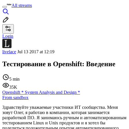
All streams
Login
livelace
Jul 13 2017 at 12:19
Тестирование в Openshift: Введение
5 min
35K
Openshift
*
System Analysis and Design
*
From sandbox
Здравствуйте уважаемые участники ИТ сообщества. Меня
зовут Олег, я работаю в компании, которая занимается
разработкой ПО. Я занимаюсь ручным и автоматизированным
тестированием Linux и Unix продуктов и я хотел бы
поделиться положительным опытом автоматизированного