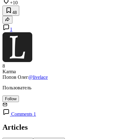
+10
48
1
8
Karma
Попов Олег
@livelace
Пользователь
Follow
Comments 1
Articles