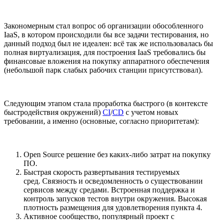
Закономерным стал вопрос об организации обособленного
IaaS, в котором происходили бы все задачи тестирования, но
данный подход был не идеален: всё так же использовалась бы
полная виртуализация, для построения IaaS требовались бы
финансовые вложения на покупку аппаратного обеспечения
(небольшой парк слабых рабочих станции присутствовал).
Следующим этапом стала проработка быстрого (в контексте
быстродействия окружений)
CI
/
CD
c учетом новых
требовании, а именно (основные, согласно приоритетам):
Open Source решение без каких-либо затрат на покупку
ПО.
Быстрая скорость развертывания тестируемых
сред. Связность и осведомленность о существовании
сервисов между средами. Встроенная поддержка и
контроль запусков тестов внутри окружения. Высокая
плотность размещения для удовлетворения пункта 4.
Активное сообщество, популярный проект с