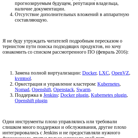
прогнозируемым будущем, репутация владельца,
наличие документации.
Отсутствие дополнительных вложений в аппаратную
составляющую.
Я не буду утруждать читателей подробным пересказом о
тернистом пути поиска подходящих продуктов, но хочу
ознакомить со списком рассмотренного ПО (февраль 2016):
Замена полной виртуализации:
Docker
,
LXC
,
OpenVZ
,
kvmtool
.
Оркестрация и управление кластером:
Kubernetes
,
Nomad
,
Openshift
,
Openstack
,
Swarm
.
Поддержка в
Jenkins
:
Docker plugin
,
Kubernetes plugin
,
Openshift plugin
Одни инструменты плохо управлялись или требовали
слишком много поддержки и обслуживания, другие плохо
интегрировались с Jenkins и не предоставляли нужного