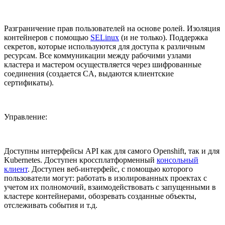
Разграничение прав пользователей на основе ролей. Изоляция
контейнеров с помощью
SELinux
(и не только). Поддержка
секретов, которые используются для доступа к различным
ресурсам. Все коммуникации между рабочими узлами
кластера и мастером осуществляется через шифрованные
соединения (создается CA, выдаются клиентские
сертификаты).
Управление:
Доступны интерфейсы API как для самого Openshift, так и для
Kubernetes. Доступен кроссплатформенный
консольный
клиент
. Доступен веб-интерфейс, с помощью которого
пользователи могут: работать в изолированных проектах с
учетом их полномочий, взаимодействовать с запущенными в
кластере контейнерами, обозревать созданные объекты,
отслеживать события и т.д.