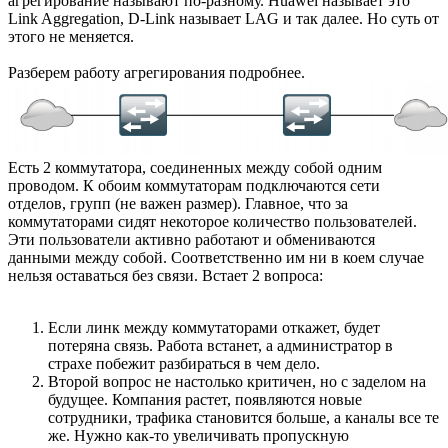
агрегирование называют по-разному. Huawei называет это
Link Aggregation, D-Link называет LAG и так далее. Но суть от
этого не меняется.
Разберем работу агрегирования подробнее.
Есть 2 коммутатора, соединенных между собой одним
проводом. К обоим коммутаторам подключаются сети
отделов, групп (не важен размер). Главное, что за
коммутаторами сидят некоторое количество пользователей.
Эти пользователи активно работают и обмениваются
данными между собой. Соответственно им ни в коем случае
нельзя оставаться без связи. Встает 2 вопроса:
Если линк между коммутаторами откажет, будет
потеряна связь. Работа встанет, а администратор в
страхе побежит разбираться в чем дело.
Второй вопрос не настолько критичен, но с заделом на
будущее. Компания растет, появляются новые
сотрудники, трафика становится больше, а каналы все те
же. Нужно как-то увеличивать пропускную