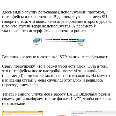
Здесь видно группу port-channel, используемый протокол,
интерфейсы и их состояние. В данном случае параметр SU
говорит о том, что выполнено агрегирование второго уровня
и то, что этот интерфейс используется. А параметр P
указывает, что интерфейсы в состоянии port-channel.
Все линки зеленые и активные. STP на них не срабатывает.
Сразу предупрежу, что в packet tracer есть глюк. Суть в том,
что интерфейсы после настройки могут уйти в stand-alone
(параметр I) и никак не захотят из него выходить. На момент
написания статьи у меня случился этот глюк и решилось
пересозданием лабы.
Теперь немного углубимся в работу LACP. Включаем режим
симуляции и выбираем только фильтр LACP, чтобы остальные
не отвлекали.