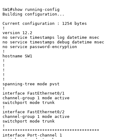
SW1#show running-config 

Building configuration...

Current configuration : 1254 bytes

!

version 12.2

no service timestamps log datetime msec

no service timestamps debug datetime msec

no service password-encryption

!

hostname SW1

!

!

!

!

!

spanning-tree mode pvst

!

interface FastEthernet0/1

channel-group 1 mode active

switchport mode trunk

!

interface FastEthernet0/2

channel-group 1 mode active

switchport mode trunk

!

***************************************

interface Port-channel 1
