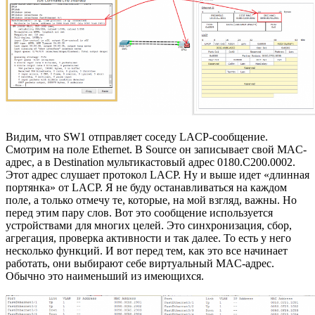
Видим, что SW1 отправляет соседу LACP-сообщение.
Смотрим на поле Ethernet. В Source он записывает свой MAC-
адрес, а в Destination мультикастовый адрес 0180.C200.0002.
Этот адрес слушает протокол LACP. Ну и выше идет «длинная
портянка» от LACP. Я не буду останавливаться на каждом
поле, а только отмечу те, которые, на мой взгляд, важны. Но
перед этим пару слов. Вот это сообщение используется
устройствами для многих целей. Это синхронизация, сбор,
агрегация, проверка активности и так далее. То есть у него
несколько функций. И вот перед тем, как это все начинает
работать, они выбирают себе виртуальный MAC-адрес.
Обычно это наименьший из имеющихся.