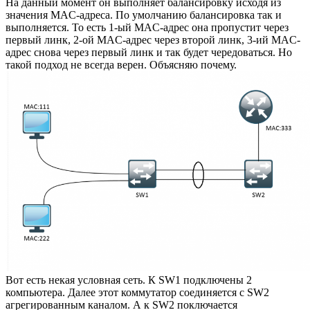
На данный момент он выполняет балансировку исходя из
значения MAC-адреса. По умолчанию балансировка так и
выполняется. То есть 1-ый MAC-адрес она пропустит через
первый линк, 2-ой MAC-адрес через второй линк, 3-ий MAC-
адрес снова через первый линк и так будет чередоваться. Но
такой подход не всегда верен. Объясняю почему.
Вот есть некая условная сеть. К SW1 подключены 2
компьютера. Далее этот коммутатор соединяется с SW2
агрегированным каналом. А к SW2 поключается