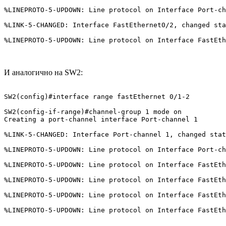
%LINEPROTO-5-UPDOWN: Line protocol on Interface Port-ch
%LINK-5-CHANGED: Interface FastEthernet0/2, changed sta
%LINEPROTO-5-UPDOWN: Line protocol on Interface FastEth
И аналогично на SW2:
SW2(config)#interface range fastEthernet 0/1-2

SW2(config-if-range)#channel-group 1 mode on 

Creating a port-channel interface Port-channel 1

%LINK-5-CHANGED: Interface Port-channel 1, changed stat
%LINEPROTO-5-UPDOWN: Line protocol on Interface Port-ch
%LINEPROTO-5-UPDOWN: Line protocol on Interface FastEth
%LINEPROTO-5-UPDOWN: Line protocol on Interface FastEth
%LINEPROTO-5-UPDOWN: Line protocol on Interface FastEth
%LINEPROTO-5-UPDOWN: Line protocol on Interface FastEth