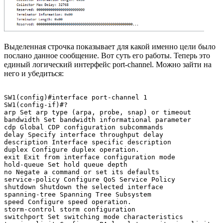
Выделенная строчка показывает для какой именно цели было
послано данное сообщение. Вот суть его работы. Теперь это
единый логический интерфейс port-channel. Можно зайти на
него и убедиться:
SW1(config)#interface port-channel 1

SW1(config-if)#?

arp Set arp type (arpa, probe, snap) or timeout

bandwidth Set bandwidth informational parameter

cdp Global CDP configuration subcommands

delay Specify interface throughput delay

description Interface specific description

duplex Configure duplex operation.

exit Exit from interface configuration mode

hold-queue Set hold queue depth

no Negate a command or set its defaults

service-policy Configure QoS Service Policy

shutdown Shutdown the selected interface

spanning-tree Spanning Tree Subsystem

speed Configure speed operation.

storm-control storm configuration

switchport Set switching mode characteristics
