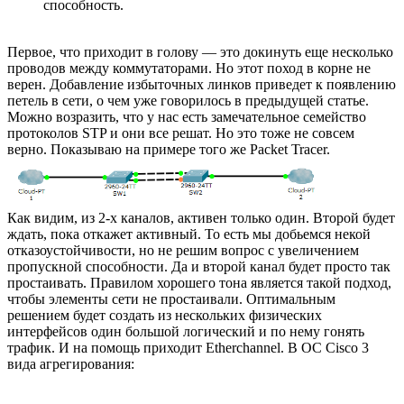
способность.
Первое, что приходит в голову — это докинуть еще несколько
проводов между коммутаторами. Но этот поход в корне не
верен. Добавление избыточных линков приведет к появлению
петель в сети, о чем уже говорилось в предыдущей статье.
Можно возразить, что у нас есть замечательное семейство
протоколов STP и они все решат. Но это тоже не совсем
верно. Показываю на примере того же Packet Tracer.
Как видим, из 2-х каналов, активен только один. Второй будет
ждать, пока откажет активный. То есть мы добьемся некой
отказоустойчивости, но не решим вопрос с увеличением
пропускной способности. Да и второй канал будет просто так
простаивать. Правилом хорошего тона является такой подход,
чтобы элементы сети не простаивали. Оптимальным
решением будет создать из нескольких физических
интерфейсов один большой логический и по нему гонять
трафик. И на помощь приходит Etherchannel. В ОС Cisco 3
вида агрегирования: