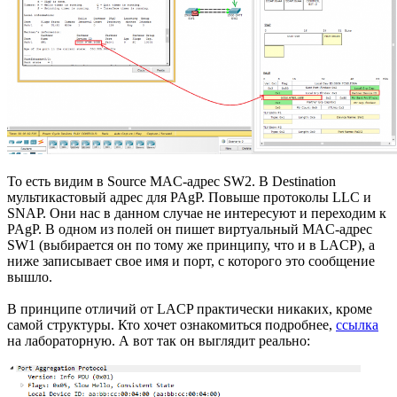
То есть видим в Source MAC-адрес SW2. В Destination
мультикастовый адрес для PAgP. Повыше протоколы LLC и
SNAP. Они нас в данном случае не интересуют и переходим к
PAgP. В одном из полей он пишет виртуальный MAC-адрес
SW1 (выбирается он по тому же принципу, что и в LACP), а
ниже записывает свое имя и порт, с которого это сообщение
вышло.
В принципе отличий от LACP практически никаких, кроме
самой структуры. Кто хочет ознакомиться подробнее,
ссылка
на лабораторную. А вот так он выглядит реально: