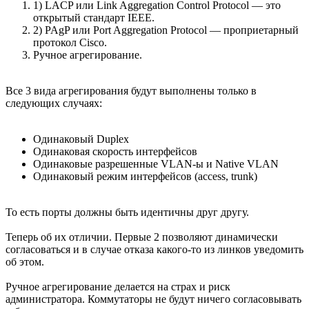
1) LACP или Link Aggregation Control Protocol — это
открытый стандарт IEEE.
2) PAgP или Port Aggregation Protocol — проприетарный
протокол Cisco.
Ручное агрегирование.
Все 3 вида агрегирования будут выполнены только в
следующих случаях:
Одинаковый Duplex
Одинаковая скорость интерфейсов
Одинаковые разрешенные VLAN-ы и Native VLAN
Одинаковый режим интерфейсов (access, trunk)
То есть порты должны быть идентичны друг другу.
Теперь об их отличии. Первые 2 позволяют динамически
согласоваться и в случае отказа какого-то из линков уведомить
об этом.
Ручное агрегирование делается на страх и риск
администратора. Коммутаторы не будут ничего согласовывать