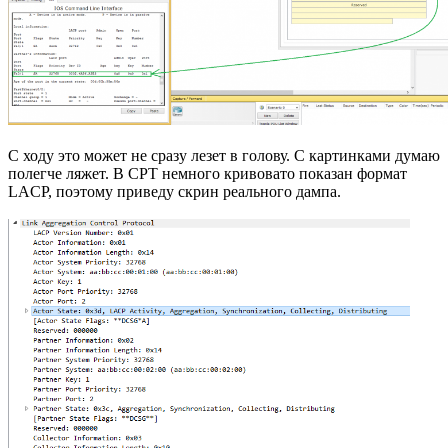
С ходу это может не сразу лезет в голову. С картинками думаю
полегче ляжет. В CPT немного кривовато показан формат
LACP, поэтому приведу скрин реального дампа.