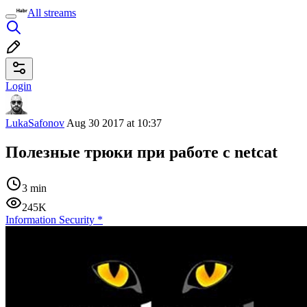
All streams
Login
LukaSafonov
Aug 30 2017 at 10:37
Полезные трюки при работе с netcat
3 min
245K
Information Security
*