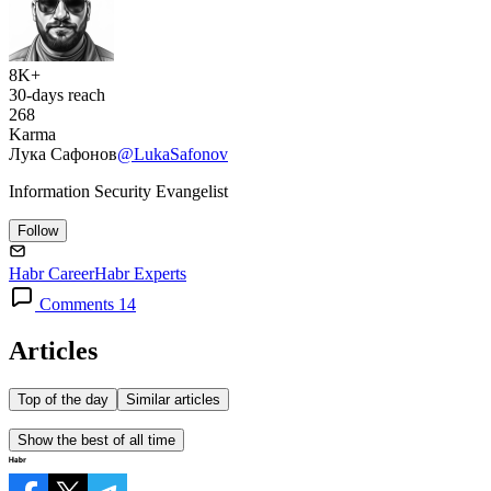
8K+
30-days reach
268
Karma
Лука Сафонов
@LukaSafonov
Information Security Evangelist
Follow
Habr Career
Habr Experts
Comments 14
Articles
Top of the day
Similar articles
Show the best of all time