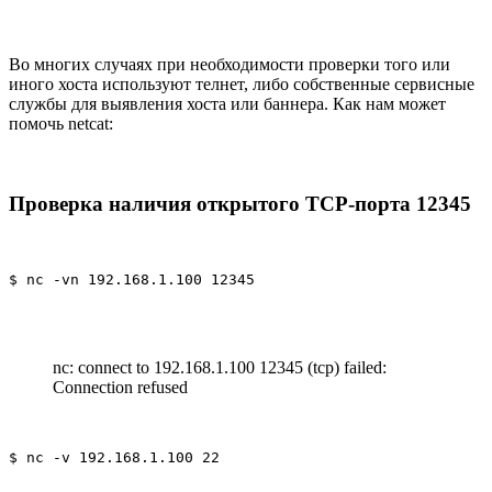
Во многих случаях при необходимости проверки того или
иного хоста используют телнет, либо собственные сервисные
службы для выявления хоста или баннера. Как нам может
помочь netcat:
Проверка наличия открытого TCP-порта 12345
$ nc -vn 192.168.1.100 12345
nc: connect to 192.168.1.100 12345 (tcp) failed:
Connection refused
$ nc -v 192.168.1.100 22