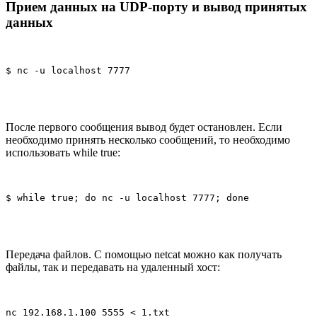
Прием данных на UDP-порту и вывод принятых
данных
$ nc -u localhost 7777
После первого сообщения вывод будет остановлен. Если
необходимо принять несколько сообщений, то необходимо
использовать while true:
$ while true; do nc -u localhost 7777; done
Передача файлов. С помощью netcat можно как получать
файлы, так и передавать на удаленный хост:
nc 192.168.1.100 5555 < 1.txt