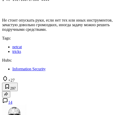
Не стоит опускать руки, если нет тех или иных инструментов,
зачастую довольно громоздких, иногда задачу можно решить
подручными средствами.
Tags:
netcat
tricks
Hubs:
Information Security
+27
297
14