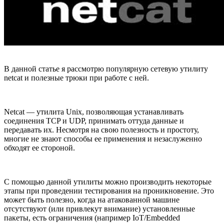
В данной статье я рассмотрю популярную сетевую утилиту
netcat и полезные трюки при работе с ней.
Netcat — утилита Unix, позволяющая устанавливать
соединения TCP и UDP, принимать оттуда данные и
передавать их. Несмотря на свою полезность и простоту,
многие не знают способы ее применения и незаслуженно
обходят ее стороной.
С помощью данной утилиты можно производить некоторые
этапы при проведении тестирования на проникновение. Это
может быть полезно, когда на атакованной машине
отсутствуют (или привлекут внимание) установленные
пакеты, есть ограничения (например IoT/Embedded