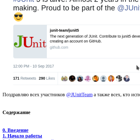
Поздравляю всех участников
@JUnitTeam
а также всех, кто исп
Содержание
0. Введение
1. Начало работы