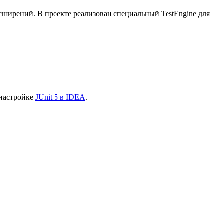
асширений. В проекте реализован специальный TestEngine для
 настройке
JUnit 5 в IDEA
.