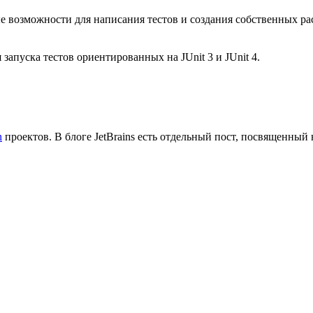
ые возможности для написания тестов и создания собственных р
запуска тестов ориентированных на JUnit 3 и JUnit 4.
n
проектов. В блоге JetBrains есть отдельный пост, посвященный