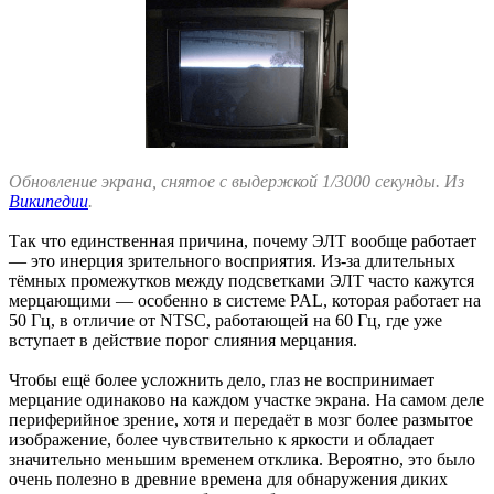
Обновление экрана, снятое с выдержкой 1/3000 секунды. Из
Википедии
.
Так что единственная причина, почему ЭЛТ вообще работает
— это инерция зрительного восприятия. Из-за длительных
тёмных промежутков между подсветками ЭЛТ часто кажутся
мерцающими — особенно в системе PAL, которая работает на
50 Гц, в отличие от NTSC, работающей на 60 Гц, где уже
вступает в действие порог слияния мерцания.
Чтобы ещё более усложнить дело, глаз не воспринимает
мерцание одинаково на каждом участке экрана. На самом деле
периферийное зрение, хотя и передаёт в мозг более размытое
изображение, более чувствительно к яркости и обладает
значительно меньшим временем отклика. Вероятно, это было
очень полезно в древние времена для обнаружения диких