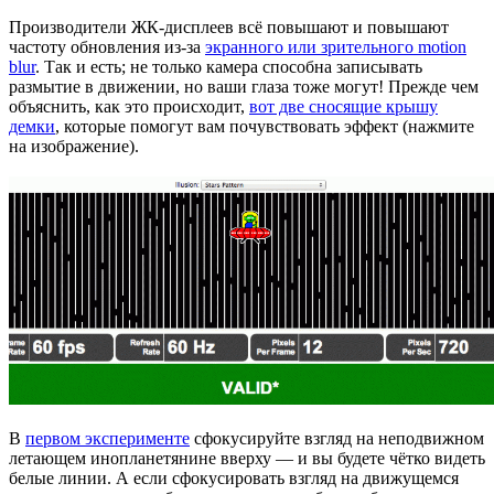
Производители ЖК-дисплеев всё повышают и повышают
частоту обновления из-за
экранного или зрительного motion
blur
. Так и есть; не только камера способна записывать
размытие в движении, но ваши глаза тоже могут! Прежде чем
объяснить, как это происходит,
вот две сносящие крышу
демки
, которые помогут вам почувствовать эффект (нажмите
на изображение).
В
первом эксперименте
сфокусируйте взгляд на неподвижном
летающем инопланетянине вверху — и вы будете чётко видеть
белые линии. А если сфокусировать взгляд на движущемся