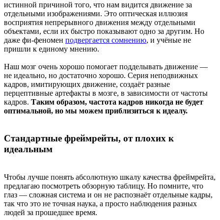
истинной причиной того, что нам видится движение за
отдельными изображениями. Это оптическая иллюзия
восприятия непрерывного движения между отдельными
объектами, если их быстро показывают одно за другим. Но
даже фи-феномен
подвергается сомнению
, и учёные не
пришли к единому мнению.
Наш мозг очень хорошо помогает подделывать движение —
не идеально, но достаточно хорошо. Серия неподвижных
кадров, имитирующих движение, создаёт разные
перцептивные артефакты в мозге, в зависимости от частоты
кадров.
Таким образом, частота кадров никогда не будет
оптимальной, но мы можем приблизиться к идеалу.
Стандартные фреймрейты, от плохих к
идеальным
Чтобы лучше понять абсолютную шкалу качества фреймрейта,
предлагаю посмотреть обзорную таблицу. Но помните, что
глаз — сложная система и он не распознаёт отдельные кадры,
так что это не точная наука, а просто наблюдения разных
людей за прошедшее время.