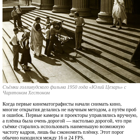
Съёмки голливудского фильма 1950 года «Юлий Цезарь» с
Чарлтоном Хестоном
Когда первые кинематографисты начали снимать кино,
многие открытия делались не научным методом, а путём проб
и ошибок. Первые камеры и проекторы управлялись вручную,
а плёнка была очень дорогой — настолько дорогой, что при
съёмке старались использовать наименьшую возможную
частоту кадров, лишь бы сэкономить плёнку. Этот порог
обычно находился между 16 и 24 FPS.