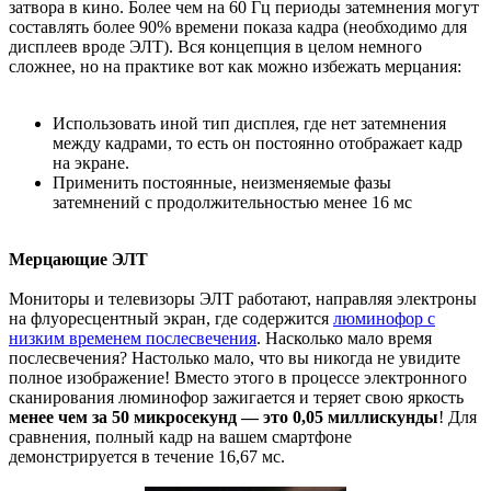
затвора в кино. Более чем на 60 Гц периоды затемнения могут
составлять более 90% времени показа кадра (необходимо для
дисплеев вроде ЭЛТ). Вся концепция в целом немного
сложнее, но на практике вот как можно избежать мерцания:
Использовать иной тип дисплея, где нет затемнения
между кадрами, то есть он постоянно отображает кадр
на экране.
Применить постоянные, неизменяемые фазы
затемнений с продолжительностью менее 16 мс
Мерцающие ЭЛТ
Мониторы и телевизоры ЭЛТ работают, направляя электроны
на флуоресцентный экран, где содержится
люминофор с
низким временем послесвечения
. Насколько мало время
послесвечения? Настолько мало, что вы никогда не увидите
полное изображение! Вместо этого в процессе электронного
сканирования люминофор зажигается и теряет свою яркость
менее чем за 50 микросекунд — это 0,05 миллискунды
! Для
сравнения, полный кадр на вашем смартфоне
демонстрируется в течение 16,67 мс.