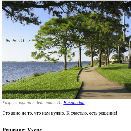
Разрыв экрана в действии. Из
Википедии
Это явно не то, что нам нужно. К счастью, есть решение!
Решение: Vsync