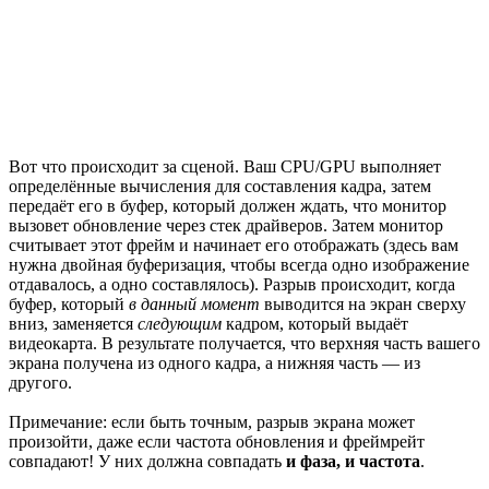
Вот что происходит за сценой. Ваш CPU/GPU выполняет
определённые вычисления для составления кадра, затем
передаёт его в буфер, который должен ждать, что монитор
вызовет обновление через стек драйверов. Затем монитор
считывает этот фрейм и начинает его отображать (здесь вам
нужна двойная буферизация, чтобы всегда одно изображение
отдавалось, а одно составлялось). Разрыв происходит, когда
буфер, который
в данный момент
выводится на экран сверху
вниз, заменяется
следующим
кадром, который выдаёт
видеокарта. В результате получается, что верхняя часть вашего
экрана получена из одного кадра, а нижняя часть — из
другого.
Примечание: если быть точным, разрыв экрана может
произойти, даже если частота обновления и фреймрейт
совпадают! У них должна совпадать
и фаза, и частота
.