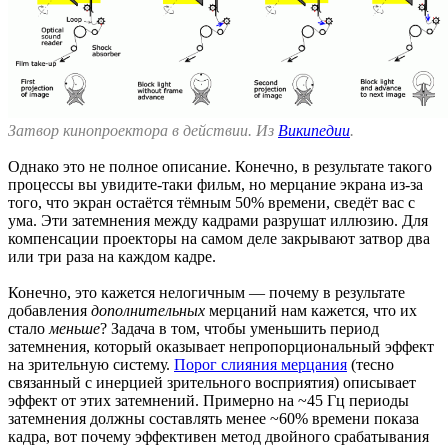
Затвор кинопроектора в действии. Из
Википедии
.
Однако это не полное описание. Конечно, в результате такого
процессы вы увидите-таки фильм, но мерцание экрана из-за
того, что экран остаётся тёмным 50% времени, сведёт вас с
ума. Эти затемнения между кадрами разрушат иллюзию. Для
компенсации проекторы на самом деле закрывают затвор два
или три раза на каждом кадре.
Конечно, это кажется нелогичным — почему в результате
добавления
дополнительных
мерцаний нам кажется, что их
стало
меньше
? Задача в том, чтобы уменьшить период
затемнения, который оказывает непропорциональный эффект
на зрительную систему.
Порог слияния мерцания
(тесно
связанный с инерцией зрительного восприятия) описывает
эффект от этих затемнений. Примерно на ~45 Гц периоды
затемнения должны составлять менее ~60% времени показа
кадра, вот почему эффективен метод двойного срабатывания