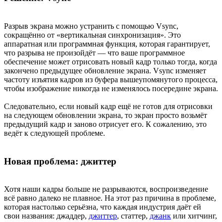
Разрыв экрана можно устранить с помощью Vsync,
сокращённо от «вертикальная синхронизация». Это
аппаратная или программная функция, которая гарантирует,
что разрыва не произойдёт — что ваше программное
обеспечение может отрисовать новый кадр только тогда, когда
закончено предыдущее обновление экрана. Vsync изменяет
частоту изъятия кадров из буфера вышеупомянутого процесса,
чтобы изображение никогда не изменялось посередине экрана.
Следовательно, если новый кадр ещё не готов для отрисовки
на следующем обновлении экрана, то экран просто возьмёт
предыдущий кадр и заново отрисует его. К сожалению, это
ведёт к следующей проблеме.
Новая проблема: джиттер
Хотя наши кадры больше не разрываются, воспроизведение
всё равно далеко не плавное. На этот раз причина в проблеме,
которая настолько серьёзна, что каждая индустрия даёт ей
свои названия: джаддер,
джиттер
, статтер,
джанк
или хитчинг,