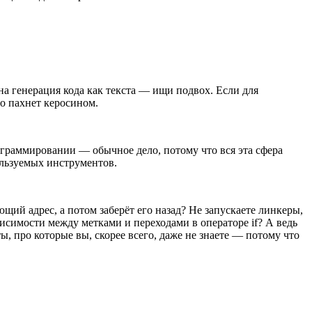
ана генерация кода как текста — ищи подвох. Если для
о пахнет керосином.
ограммировании — обычное дело, потому что вся эта сфера
льзуемых инструментов.
ющий адрес, а потом заберёт его назад? Не запускаете линкеры,
исимости между метками и переходами в операторе if? А ведь
ы, про которые вы, скорее всего, даже не знаете — потому что