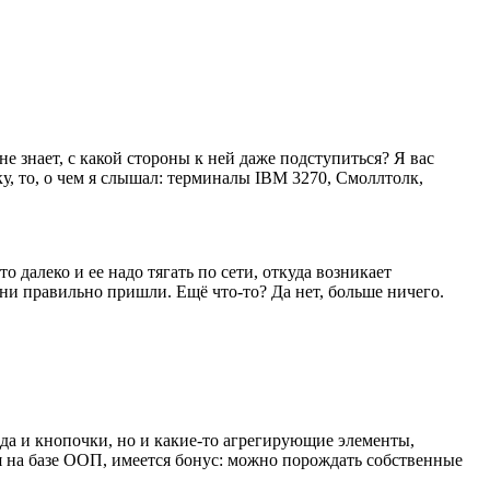
е знает, с какой стороны к ней даже подступиться? Я вас
у, то, о чем я слышал: терминалы IBM 3270, Смоллтолк,
 далеко и ее надо тягать по сети, откуда возникает
они правильно пришли. Ещё что-то? Да нет, больше ничего.
да и кнопочки, но и какие-то агрегирующие элементы,
 на базе ООП, имеется бонус: можно порождать собственные