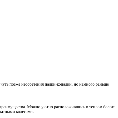
л чуть позже изобретения палки-копалки, но намного раньше
е преимущества. Можно уютно расположившись в теплом болоте
дратными колесами.