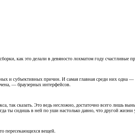
 сборки, как это делали в девяносто лохматом году счастливые
ивных и субъективных причин. И самая главная среди них одна —
начена, — браузерных интерфейсов.
са, так сказать. Это ведь несложно, достаточно всего лишь вы
да ты сидишь в ней по уши настолько давно, что другой жизни 
ь-то пересекающихся вещей.