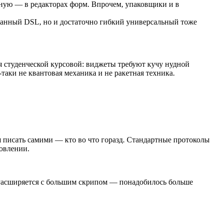
чную — в редакторах форм. Впрочем, упаковщики и в
ованный DSL, но и достаточно гибкий универсальный тоже
ля студенческой курсовой: виджеты требуют кучу нудной
таки не квантовая механика и не ракетная техника.
ся писать самими — кто во что горазд. Стандартные протоколы
новлении.
 Расширяется с большим скрипом — понадобилось больше