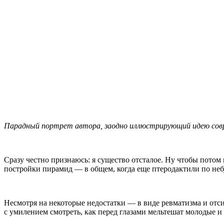
Парадный портрет автора, заодно иллюстрирующий идею сов
Сразу честно признаюсь: я существо отсталое. Ну чтобы потом
постройки пирамид — в общем, когда еще птеродактили по неб
Несмотря на некоторые недостатки — в виде ревматизма и от
с умилением смотреть, как перед глазами мельтешат молодые и