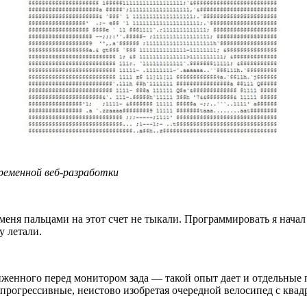
ременной веб-разработки
 меня пальцами на этот счет не тыкали. Программировать я нача
у летали.
сиженного перед монитором зада — такой опыт дает и отдельны
 прогрессивные, неистово изобретая очередной велосипед с ква