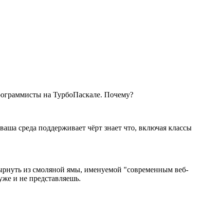
 программисты на ТурбоПаскале. Почему?
 ваша среда поддерживает чёрт знает что, включая классы
нырнуть из смоляной ямы, именуемой "современным веб-
уже и не представляешь.