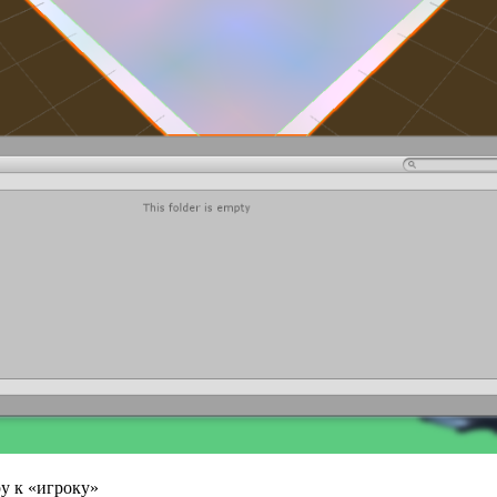
у к «игроку»