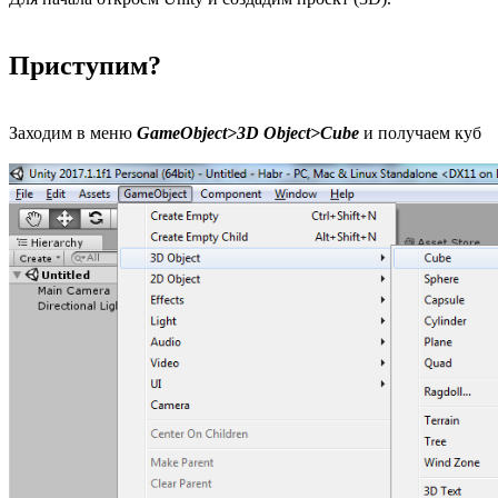
Приступим?
Заходим в меню
GameObject>3D Object>Cube
и получаем куб