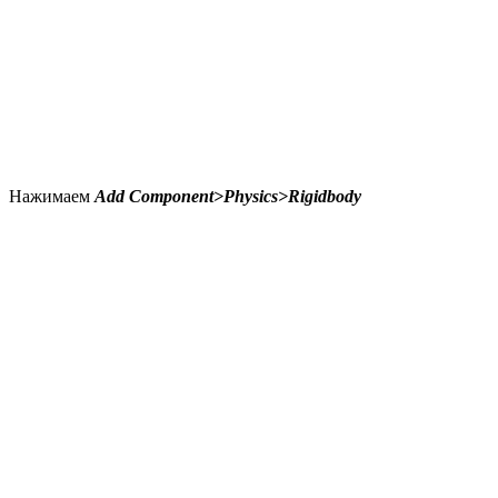
Нажимаем
Add Component>Physics>Rigidbody