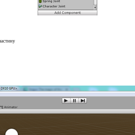
ластину