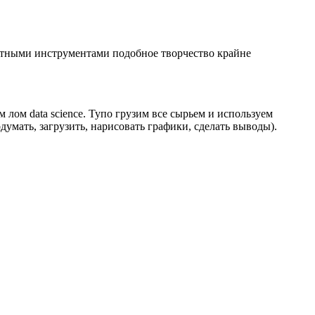
татными инструментами подобное творчество крайне
м лом data science. Тупо грузим все сырьем и используем
думать, загрузить, нарисовать графики, сделать выводы).