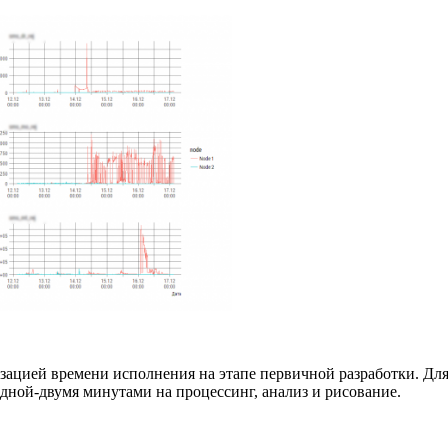
изацией времени исполнения на этапе первичной разработки. Дл
одной-двумя минутами на процессинг, анализ и рисование.