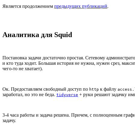
Является продолжением
предыдущих публикаций
.
Аналитика для Squid
Постановка задачи достаточно простая. Сетевому администрато
и кто туда ходит. Большая история не нужна, нужен срез, мак
чего-то не хватает).
Ок. Предоставляем свободный доступ по
к файлу
http
access.
заработал, но это не беда.
+ руки решают задачку имп
tidyverse
3-4 часа работы и задача решена. Причем, с полноценным граф
задачу.