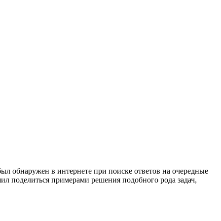
л обнаружен в интернете при поиске ответов на очередные
шил поделиться примерами решения подобного рода задач,