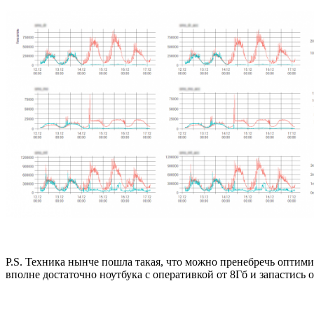
P.S. Техника нынче пошла такая, что можно пренебречь оптим
вполне достаточно ноутбука с оперативкой от 8Гб и запастись 