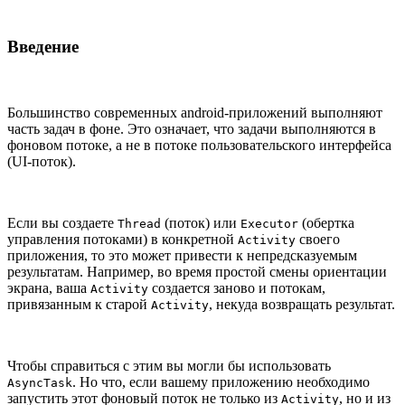
Введение
Большинство современных android-приложений выполняют
часть задач в фоне. Это означает, что задачи выполняются в
фоновом потоке, а не в потоке пользовательского интерфейса
(UI-поток).
Если вы создаете
(поток) или
(обертка
Thread
Executor
управления потоками) в конкретной
своего
Activity
приложения, то это может привести к непредсказуемым
результатам. Например, во время простой смены ориентации
экрана, ваша
создается заново и потокам,
Activity
привязанным к старой
, некуда возвращать результат.
Activity
Чтобы справиться с этим вы могли бы использовать
. Но что, если вашему приложению необходимо
AsyncTask
запустить этот фоновый поток не только из
, но и из
Activity