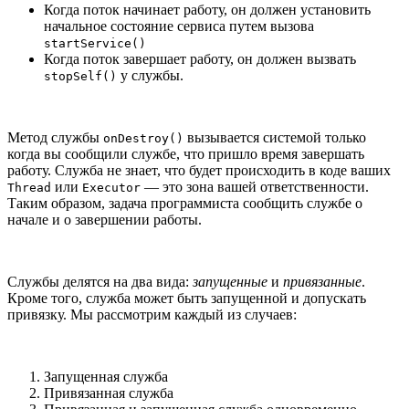
Когда поток начинает работу, он должен установить
начальное состояние сервиса путем вызова
startService()
Когда поток завершает работу, он должен вызвать
у службы.
stopSelf()
Метод службы
вызывается системой только
onDestroy()
когда вы сообщили службе, что пришло время завершать
работу. Служба не знает, что будет происходить в коде ваших
или
— это зона вашей ответственности.
Thread
Executor
Таким образом, задача программиста сообщить службе о
начале и о завершении работы.
Службы делятся на два вида:
запущенные
и
привязанные
.
Кроме того, служба может быть запущенной и допускать
привязку. Мы рассмотрим каждый из случаев:
Запущенная служба
Привязанная служба