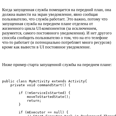
Когда запущенная служба помещается на передний план, она
должна вывести на экран уведомление, явно сообщая
пользователю, что служба работает. Это важно, потому что
запущенная служба на переднем плане отделена от
жизненного цикла UI-компонентов (за исключением,
разумеется, самого постоянного уведомления). И нет другого
способа сообщить пользователю о том, что на его телефоне
что-то работает (и потенциально потребляет много ресурсов)
кроме как вывести в UI постоянное уведомление.
Ниже пример старта запущенной службы на переднем плане:
public class MyActivity extends Activity{

    private void commandStart() {

        if (!mServiceIsStarted) {

            moveToStartedState();

            return;

        }

        if (mExecutor == null) {
