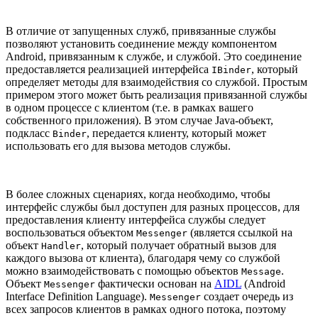
В отличие от запущенных служб, привязанные службы
позволяют установить соединение между компонентом
Android, привязанным к службе, и службой. Это соединение
предоставляется реализацией интерфейса
, который
IBinder
определяет методы для взаимодействия со службой. Простым
примером этого может быть реализация привязанной службы
в одном процессе с клиентом (т.е. в рамках вашего
собственного приложения). В этом случае Java-объект,
подкласс
, передается клиенту, который может
Binder
использовать его для вызова методов службы.
В более сложных сценариях, когда необходимо, чтобы
интерфейс службы был доступен для разных процессов, для
предоставления клиенту интерфейса службы следует
воспользоваться объектом
(является ссылкой на
Messenger
объект
, который получает обратный вызов для
Handler
каждого вызова от клиента), благодаря чему со службой
можно взаимодействовать с помощью объектов
.
Message
Объект
фактически основан на
AIDL
(Android
Messenger
Interface Definition Language).
создает очередь из
Messenger
всех запросов клиентов в рамках одного потока, поэтому