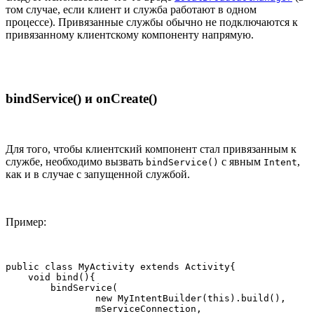
том случае, если клиент и служба работают в одном
процессе). Привязанные службы обычно не подключаются к
привязанному клиентскому компоненту напрямую.
bindService() и onCreate()
Для того, чтобы клиентский компонент стал привязанным к
службе, необходимо вызвать
с явным
,
bindService()
Intent
как и в случае с запущенной службой.
Пример:
public class MyActivity extends Activity{

    void bind(){

        bindService(

                new MyIntentBuilder(this).build(),

                mServiceConnection,
