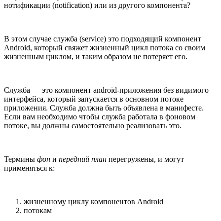
нотификации (notification) или из другого компонента?
В этом случае служба (service) это подходящий компонент
Android, который свяжет жизненный цикл потока со своим
жизненным циклом, и таким образом не потеряет его.
Служба — это компонент android-приложения без видимого
интерфейса, который запускается в основном потоке
приложения. Служба должна быть объявлена в манифесте.
Если вам необходимо чтобы служба работала в фоновом
потоке, вы должны самостоятельно реализовать это.
Термины
фон
и
передний план
перегружены, и могут
применяться к:
жизненному циклу компонентов Android
потокам