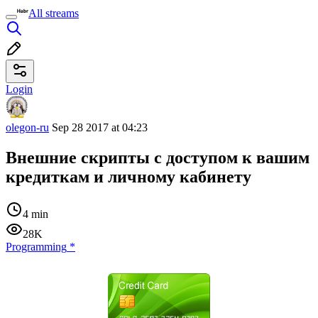
All streams
Login
olegon-ru
Sep 28 2017 at 04:23
Внешние скрипты с доступом к вашим
кредиткам и личному кабинету
4 min
28K
Programming
*