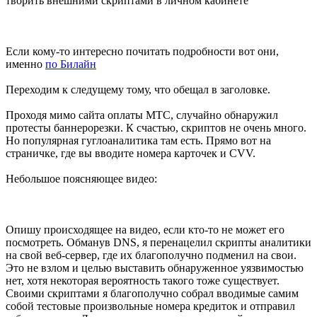
творить внешними скриптами в личном кабинете
Если кому-то интересно почитать подробности вот они,
именно
по Билайн
Переходим к следущему тому, что обещал в заголовке.
Проходя мимо сайта оплаты МТС, случайно обнаружил
протесты баннерорезки. К счастью, скриптов не очень много.
Но популярная гуглоаналитика там есть. Прямо вот на
страничке, где вы вводите номера карточек и CVV.
Небольшое поясняющее видео:
Опишу происходящее на видео, если кто-то не может его
посмотреть. Обманув DNS, я перенацелил скрипты аналитики
на свой веб-сервер, где их благополучно подменил на свои.
Это не взлом и целью выставить обнаруженное уязвимостью
нет, хотя некоторая вероятность такого тоже существует.
Своими скриптами я благополучно собрал вводимые самим
собой тестовые произвольные номера кредиток и отправил