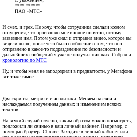
С уважением,
**** ******
ПАО «МТС»
И смех, и грех. Не хочу, чтобы сотрудника сделали козлом
отпущения, что произошло мне вполне понятно, потому
зазвездил имя. Потом уже снял и отправил видео, которое вы
видели выше, после чего было сообщение о том, что оно
отправлено в какое-то подразделение по безопасности и
дальнейших сообщений я уже не получил никаких. Собрал и
хронологию по МТС
Ну, и чтобы меня не заподозрили в предвзятости, у Мегафона
все тоже самое.
Два скрипта, метрики и аналитики. Меняем на свои и
наслаждаемся получением данных и изменением всяких
текстов.
На всякий случай поясню, каким образом можно посмотреть,
подложили ли свинью в ваш личный кабинет. Например, с
помощью браузера Chrome. Заходите в личный кабинет или