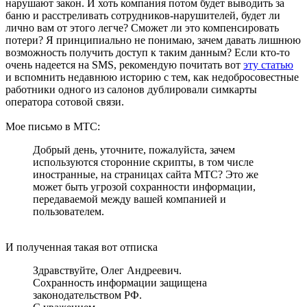
нарушают закон. И хоть компания потом будет выводить за
баню и расстреливать сотрудников-нарушителей, будет ли
лично вам от этого легче? Сможет ли это компенсировать
потери? Я принципиально не понимаю, зачем давать лишнюю
возможность получить доступ к таким данным? Если кто-то
очень надеется на SMS, рекомендую почитать вот
эту статью
и вспомнить недавнюю историю с тем, как недобросовестные
работники одного из салонов дублировали симкарты
оператора сотовой связи.
Мое письмо в МТС:
Добрый день, уточните, пожалуйста, зачем
используются сторонние скрипты, в том числе
иностранные, на страницах сайта МТС? Это же
может быть угрозой сохранности информации,
передаваемой между вашей компанией и
пользователем.
И полученная такая вот отписка
Здравствуйте, Олег Андреевич.
Сохранность информации защищена
законодательством РФ.