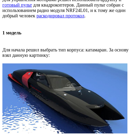
готовый пульт
для квадрокоптеров. Данный пульт собран с
использованием радио модуля NRF24L01, и к тому же один
добрый человек
раскодировал протокол
.
1 модель
Для начала решил выбрать тип корпуса: катамаран. За основу
взял данную картинку: