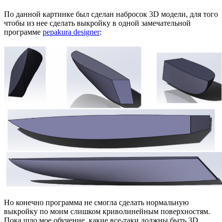
По данной картинке был сделан набросок 3D модели, для того
чтобы из нее сделать выкройку в одной замечательной
программе
pepakura designer
:
Но конечно программа не смогла сделать нормальную
выкройку по моим слишком криволинейным поверхностям.
Пока шло мое обучение, какие все-таки должны быть 3D