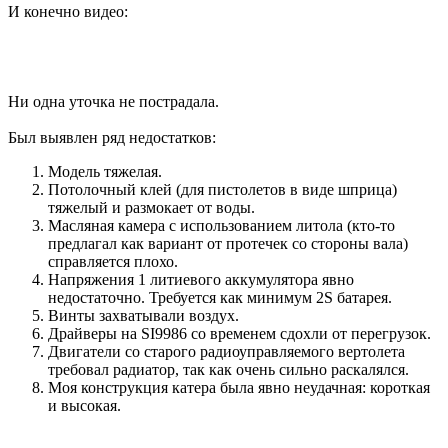
И конечно видео:
Ни одна уточка не пострадала.
Был выявлен ряд недостатков:
Модель тяжелая.
Потолочный клей (для пистолетов в виде шприца)
тяжелый и размокает от воды.
Масляная камера с использованием литола (кто-то
предлагал как вариант от протечек со стороны вала)
справляется плохо.
Напряжения 1 литиевого аккумулятора явно
недостаточно. Требуется как минимум 2S батарея.
Винты захватывали воздух.
Драйверы на SI9986 со временем сдохли от перегрузок.
Двигатели со старого радиоуправляемого вертолета
требовал радиатор, так как очень сильно раскалялся.
Моя конструкция катера была явно неудачная: короткая
и высокая.