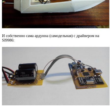
И собственно сама ардуина (самодельная) с драйвером на
SI9986: