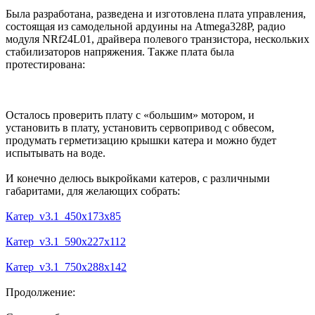
Была разработана, разведена и изготовлена плата управления,
состоящая из самодельной ардуины на Atmega328P, радио
модуля NRf24L01, драйвера полевого транзистора, нескольких
стабилизаторов напряжения. Также плата была
протестирована:
Осталось проверить плату с «большим» мотором, и
установить в плату, установить сервопривод с обвесом,
продумать герметизацию крышки катера и можно будет
испытывать на воде.
И конечно делюсь выкройками катеров, с различными
габаритами, для желающих собрать:
Катер_v3.1_450х173х85
Катер_v3.1_590х227х112
Катер_v3.1_750х288х142
Продолжение: