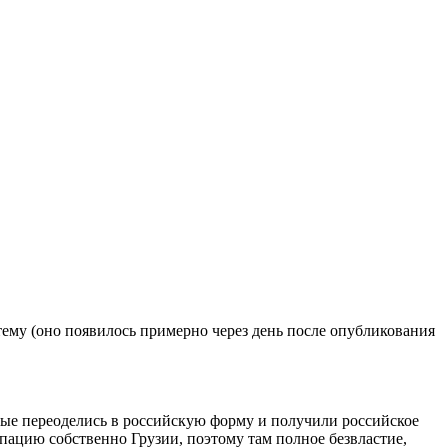
тему (оно появилось примерно через день после опубликования
рые переоделись в российскую форму и получили российское
пацию собственно Грузии, поэтому там полное безвластие,