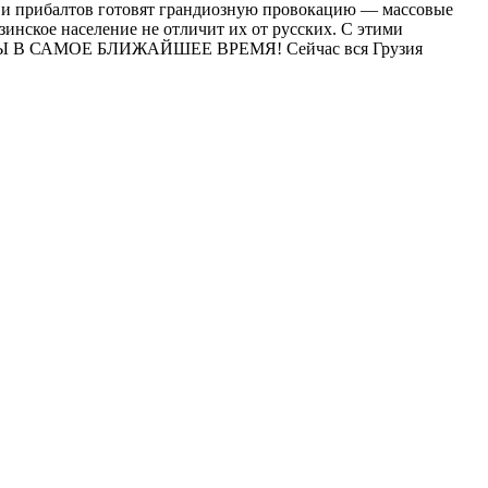
 и прибалтов готовят грандиозную провокацию — массовые
узинское население не отличит их от русских. С этими
ОЖНЫ В САМОЕ БЛИЖАЙШЕЕ ВРЕМЯ! Сейчас вся Грузия