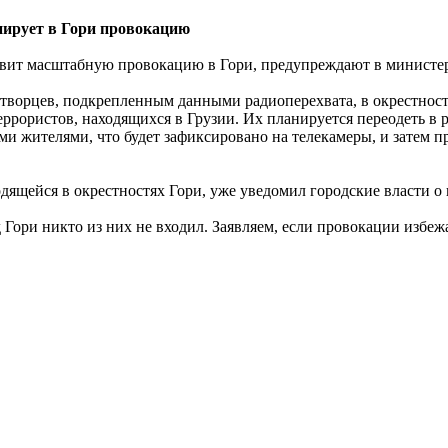
нирует в Гори провокацию
овит масштабную провокацию в Гори, предупреждают в министе
творцев, подкрепленным данными радиоперехвата, в окрестност
ррористов, находящихся в Грузии. Их планируется переодеть в 
ми жителями, что будет зафиксировано на телекамеры, и затем 
дящейся в окрестностях Гори, уже уведомил городские власти о
Гори никто из них не входил. Заявляем, если провокации избежат