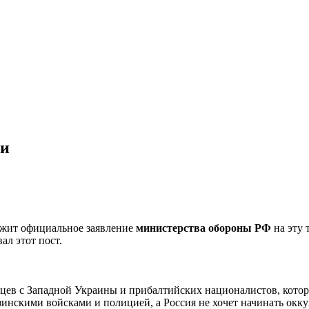
ии
ержит официальное заявление
министерства обороны РФ
на эту 
ал этот пост.
вцев с Западной Украины и прибалтийских националистов, кото
инскими войсками и полицией, а Россия не хочет начинать окку