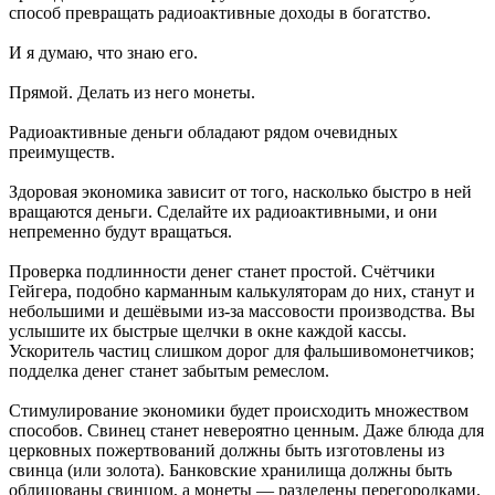
способ превращать радиоактивные доходы в богатство.
И я думаю, что знаю его.
Прямой. Делать из него монеты.
Радиоактивные деньги обладают рядом очевидных
преимуществ.
Здоровая экономика зависит от того, насколько быстро в ней
вращаются деньги. Сделайте их радиоактивными, и они
непременно будут вращаться.
Проверка подлинности денег станет простой. Счётчики
Гейгера, подобно карманным калькуляторам до них, станут и
небольшими и дешёвыми из-за массовости производства. Вы
услышите их быстрые щелчки в окне каждой кассы.
Ускоритель частиц слишком дорог для фальшивомонетчиков;
подделка денег станет забытым ремеслом.
Стимулирование экономики будет происходить множеством
способов. Свинец станет невероятно ценным. Даже блюда для
церковных пожертвований должны быть изготовлены из
свинца (или золота). Банковские хранилища должны быть
облицованы свинцом, а монеты — разделены перегородками.