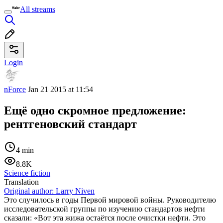
All streams
Login
nForce
Jan 21 2015 at 11:54
Ещё одно скромное предложение:
рентгеновский стандарт
4 min
8.8K
Science fiction
Translation
Original author:
Larry Niven
Это случилось в годы Первой мировой войны. Руководителю
исследовательской группы по изучению стандартов нефти
сказали: «Вот эта жижа остаётся после очистки нефти. Это