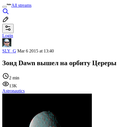
All streams
Login
SLY_G
Mar 6 2015 at 13:40
Зонд Dawn вышел на орбиту Цереры
2 min
13K
Astronautics