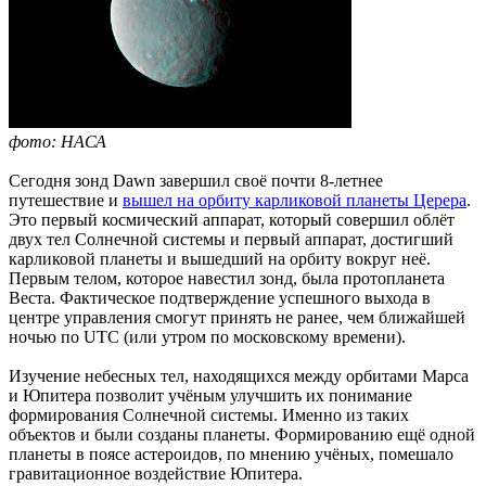
фото: НАСА
Сегодня зонд Dawn завершил своё почти 8-летнее
путешествие и
вышел на орбиту карликовой планеты Церера
.
Это первый космический аппарат, который совершил облёт
двух тел Солнечной системы и первый аппарат, достигший
карликовой планеты и вышедший на орбиту вокруг неё.
Первым телом, которое навестил зонд, была протопланета
Веста. Фактическое подтверждение успешного выхода в
центре управления смогут принять не ранее, чем ближайшей
ночью по UTC (или утром по московскому времени).
Изучение небесных тел, находящихся между орбитами Марса
и Юпитера позволит учёным улучшить их понимание
формирования Солнечной системы. Именно из таких
объектов и были созданы планеты. Формированию ещё одной
планеты в поясе астероидов, по мнению учёных, помешало
гравитационное воздействие Юпитера.