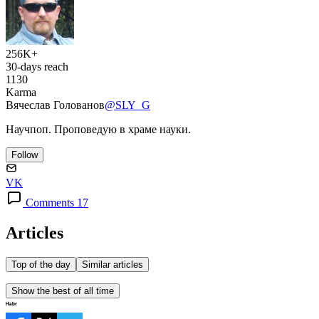
256K+
30-days reach
1130
Karma
Вячеслав Голованов
@SLY_G
Научпоп. Проповедую в храме науки.
Follow
VK
Comments 17
Articles
Top of the day
Similar articles
Show the best of all time