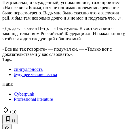
Петр молчал, и осужденный, успокоившись, тихо произнес –
«На все воля Божья, но я не понимаю почему мое решение
было пересмотрено. Ведь мне было сказано что я заслужил
рай, я был там довольно долго и я не мог и подумать что…».
«Да, да», – сказал Петр, – «Так нужно. В соответствии с
законодательством Российской Федерации.». И нажал кнопку,
чтобы заходил следующий обвиняемый.
«Все вы так говорите» — подумал он, — «Только вот с
доказательствами у вас слабовато.».
Tags:
сингулярность
будущее человечества
Hubs:
Cyberpunk
Professional literature
+10
11