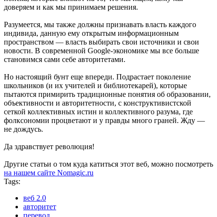
доверяем и как мы принимаем решения.
Разумеется, мы также должны признавать власть каждого
индивида, данную ему открытым информационным
пространством — власть выбирать свои источники и свои
новости. В современной Google-экономике мы все больше
становимся сами себе авторитетами.
Но настоящий бунт еще впереди. Подрастает поколение
школьников (и их учителей и библиотекарей), которые
пытаются примирить традиционные понятия об образовании,
объективности и авторитетности, с конструктивистской
сеткой коллективных истин и коллективного разума, где
фолксономии процветают и у правды много граней. Жду —
не дождусь.
Да здравствует революция!
Другие статьи о том куда катиться этот веб, можно посмотреть
на нашем сайте Nomagic.ru
Tags:
веб 2.0
авторитет
перевод