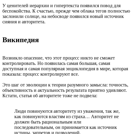
У ценителей иерархии и гипертекста появился повод для
беспокойства. К счастью, прежде чем облака тегов полностью
заслонили солнце, на небосводе появился новый источник
сияния и авторитета.
Википедия
Возникло опасение, что этот процесс никто не сможет
контролировать. Но появилась самая большая, самая
доступная и самая популярная энциклопедия в мире, которая
показала: процесс контролируют все.
Это шаг от эволюции к теории разумного замысла: точность,
объективность и актуальность результата приятно удивляют.
Кстати, статья об авторитете тоже не подвела:
Люди повинуются авторитету из уважения, так же,
как повинуются властям из страха… Авторитет не
должен быть рациональным или
последовательным, он принимается как источник
истины, запретов и позволений.