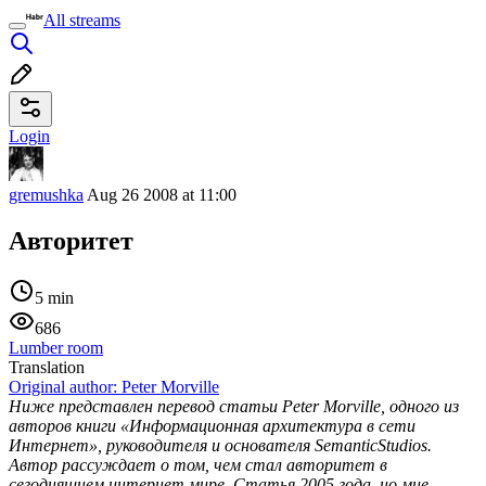
All streams
Login
gremushka
Aug 26 2008 at 11:00
Авторитет
5 min
686
Lumber room
Translation
Original author:
Peter Morville
Ниже представлен перевод статьи Peter Morville, одного из
авторов книги «Информационная архитектура в сети
Интернет», руководителя и основателя SemanticStudios.
Автор рассуждает о том, чем стал авторитет в
сегодняшнем интернет мире. Статья 2005 года, но мне