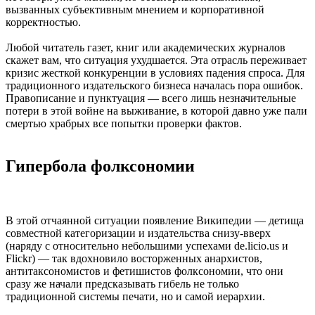
вызванных субъективным мнением и корпоративной
корректностью.
Любой читатель газет, книг или академических журналов
скажет вам, что ситуация ухудшается. Эта отрасль переживает
кризис жесткой конкуренции в условиях падения спроса. Для
традиционного издательского бизнеса началась пора ошибок.
Правописание и пунктуация — всего лишь незначительные
потери в этой войне на выживание, в которой давно уже пали
смертью храбрых все попытки проверки фактов.
Гипербола фолксономии
В этой отчаянной ситуации появление Википедии — детища
совместной категоризации и издательства снизу-вверх
(наряду с относительно небольшими успехами de.licio.us и
Flickr) — так вдохновило восторженных анархистов,
антитаксономистов и фетишистов фолксономии, что они
сразу же начали предсказывать гибель не только
традиционной системы печати, но и самой иерархии.