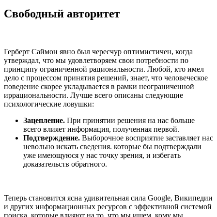
Свободный авторитет
Герберт Саймон явно был чересчур оптимистичен, когда
утверждал, что мы удовлетворяем свои потребности по
принципу ограниченной рациональности. Любой, кто имел
дело с процессом принятия решений, знает, что человеческое
поведение скорее укладывается в рамки неограниченной
иррациональности. Лучше всего описаны следующие
психологические ловушки:
Зацепление.
При принятии решения на нас больше
всего влияет информация, полученная первой.
Подтверждение.
Выборочное восприятие заставляет нас
невольно искать сведения. которые бы подтверждали
уже имеющуюся у нас точку зрения, и избегать
доказательств обратного.
Теперь становится ясна удивительная сила Google, Википедии
и других информационных ресурсов с эффективной системой
поиска, которые влияют на то, что мы ищем, кому мы