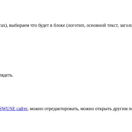
х), выбираем что будет в блоке (логотип, основной текст, загол
лядеть.
SWUSE сайте
, можно отредактировать, можно открыть другим п