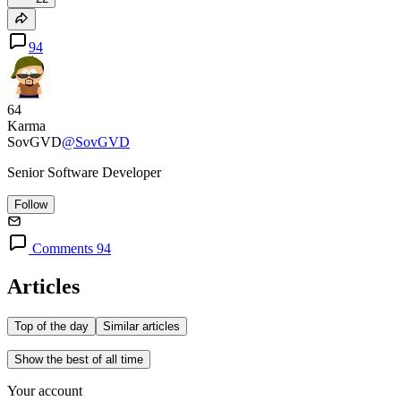
94
64
Karma
SovGVD
@SovGVD
Senior Software Developer
Follow
Comments 94
Articles
Top of the day
Similar articles
Show the best of all time
Your account