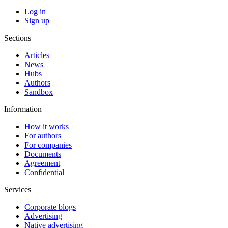
Log in
Sign up
Sections
Articles
News
Hubs
Authors
Sandbox
Information
How it works
For authors
For companies
Documents
Agreement
Confidential
Services
Corporate blogs
Advertising
Native advertising