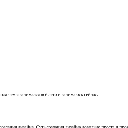
ом чем я занимался всё лето и занимаюсь сейчас.
создания дизайна. Суть создания дизайна довольно проста и прох