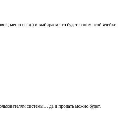
овок, меню и т.д.) и выбираем что будет фоном этой ячейки
ользователям системы… да и продать можно будет.