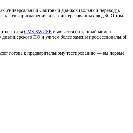
я как Универсальный Сайтовый Движок (вольный перевод)).
ены ключи-приглашения, для заинтересованных людей. О том
а только для
CMS SWUSE
и является на данный момент
у дизайнерского ПО и уж тем более замены профессиональной
 будет готова к предварительному тестированию — вы первые