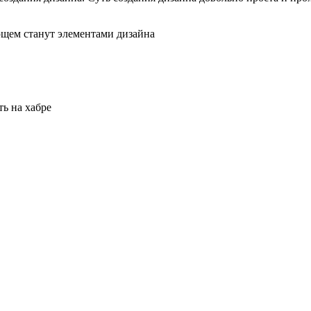
щем станут элементами дизайна
ть на хабре