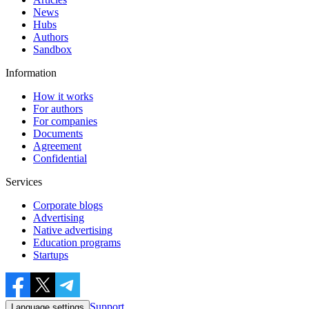
News
Hubs
Authors
Sandbox
Information
How it works
For authors
For companies
Documents
Agreement
Confidential
Services
Corporate blogs
Advertising
Native advertising
Education programs
Startups
Support
Language settings