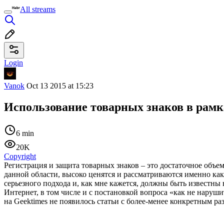
All streams
Login
Vanok
Oct 13 2015 at 15:23
Использование товарных знаков в рамка
6 min
20K
Copyright
Регистрация и защита товарных знаков – это достаточное объе
данной области, высоко ценятся и рассматриваются именно ка
серьезного подхода и, как мне кажется, должны быть известны 
Интернет, в том числе и с постановкой вопроса «как не нарушит
на Geektimes не появилось статьи с более-менее конкретным раз