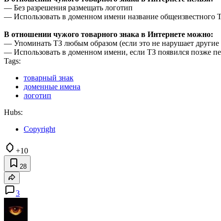
— Без разрешения размещать логотип
— Использовать в доменном имени название общеизвестного 
В отношении чужого товарного знака в Интернете можно:
— Упоминать ТЗ любым образом (если это не нарушает другие 
— Использовать в доменном имени, если ТЗ появился позже пер
Tags:
товарный знак
доменные имена
логотип
Hubs:
Copyright
+10
28
3