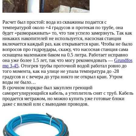
Расчет был простой: вода из скважины подается с
температурой около +4 градусов и протекая по трубе, она
будет «размораживать» то, что там успело замерзнуть. Так как
никаких накопителей не используется, насосная станция
включается каждый раз, как открывается кран. Чтобы не было
вопросов про гидроудары, скажу, что насосная станция сама
оснащена маленьким баком на 0.5 литра. Работает исправно
она уже более 1.5 лет, так что могу рекомендовать —
Grundfos
mq 3-45
. Отогрев трубы проточной водой работал ровно до
того момента, как на улице не упала температура до -28
градусов и с вечера до утра никто не открыл кран. Утром
воды не было…
В срочном порядке был закуплен греющий
саморегулирующийся кабель, а утеплитель снят с труб. Кабель
продается метражом, но можно купить уже готовые блоки
даже с вилкой или с выводами проводов.