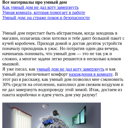
Все материалы про умный дом
Как умный дом не дал коту замерзнуть
Умная комната, которая помогает в работе
Умный дом: на страже покоя и безопасности
Умный дом перестает быть абстрактным, когда заходишь в
магазин, излагаешь свои хотелки и тебе дают большой пакет с
кучей коробочек. Приходя домой и достав десяток устройств
поначалу приходишь в ужас. Но потратив один-два вечера,
начинаешь понимать, что умный дом — это не так уж и
сложно, а многие задачи легко решаются в несколько кликов
мышкой.
Я уже писал, как
умный дом не дал коту замерзнуть
и как
умный дом увеличивает комфорт
нахождения в комнате
. В
этот раз я расскажу, как умный дом позволил мне сэкономить
30% средств на отоплении, наполнил дом свежим воздухом и
не дал замерзнуть водопроводу этой зимой. Итак, достаем из
пакета коробочки и идем учить дом уму разуму!