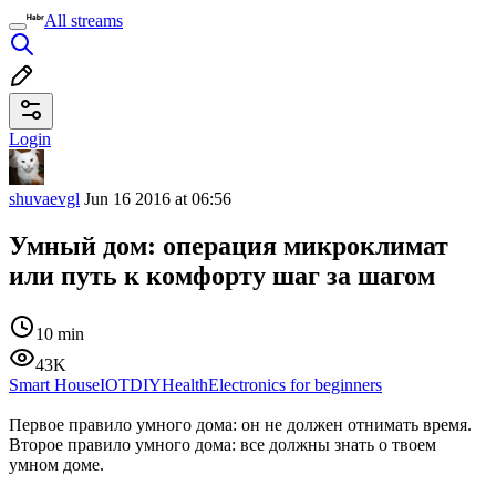
All streams
Login
shuvaevgl
Jun 16 2016 at 06:56
Умный дом: операция микроклимат
или путь к комфорту шаг за шагом
10 min
43K
Smart House
IOT
DIY
Health
Electronics for beginners
Первое правило умного дома: он не должен отнимать время.
Второе правило умного дома: все должны знать о твоем
умном доме.