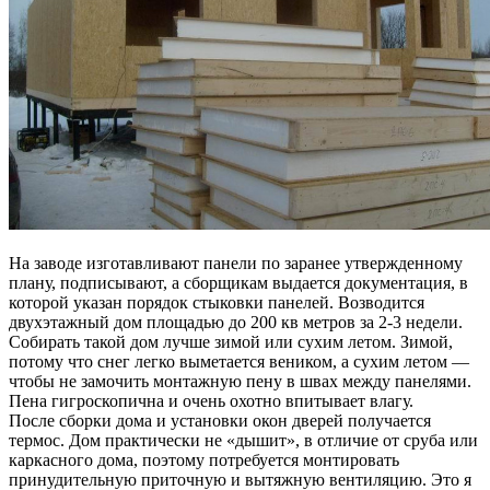
На заводе изготавливают панели по заранее утвержденному
плану, подписывают, а сборщикам выдается документация, в
которой указан порядок стыковки панелей. Возводится
двухэтажный дом площадью до 200 кв метров за 2-3 недели.
Собирать такой дом лучше зимой или сухим летом. Зимой,
потому что снег легко выметается веником, а сухим летом —
чтобы не замочить монтажную пену в швах между панелями.
Пена гигроскопична и очень охотно впитывает влагу.
После сборки дома и установки окон дверей получается
термос. Дом практически не «дышит», в отличие от сруба или
каркасного дома, поэтому потребуется монтировать
принудительную приточную и вытяжную вентиляцию. Это я