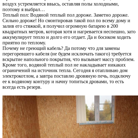
воздух устремляется ввысь, оставляя полы холодными,
поэтому я выбрал…
Теплый пол: Водяной теплый пол дороже. Заметно дороже.
Сильно дороже! Но смонтировав такой пол по всему дому и
залив его стяжкой, я получил огромную батарею в 200
квадратных метров, которая хотя и нагревается неспешно, зато
аккумулирует тепло и долго его отдает. Да и босиком ходить
приятно по теплому.
Почему не греющий кабель? Да потому что для замены
перегоревшего кабеля (не будем исключать такого) требуется
вскрытие напольного покрытия, что вызывает массу проблем.
Кроме того, водяной теплый пол не накладывает никаких
ограничений на источник тепла. Сегодня я отапливаю дом
электрокотлом, а завтра поставлю дровяную печь, подключу
ее к водяному контуру и начну топиться дровами, то есть
всегда есть резерв.