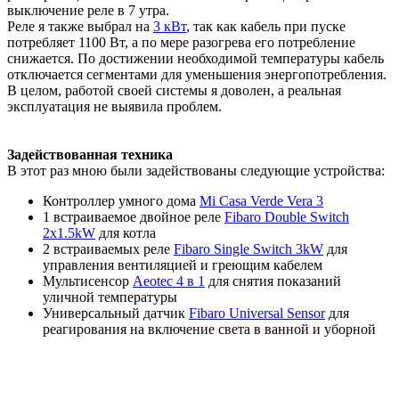
выключение реле в 7 утра.
Реле я также выбрал на
3 кВт
, так как кабель при пуске
потребляет 1100 Вт, а по мере разогрева его потребление
снижается. По достижении необходимой температуры кабель
отключается сегментами для уменьшения энергопотребления.
В целом, работой своей системы я доволен, а реальная
эксплуатация не выявила проблем.
Задействованная техника
В этот раз мною были задействованы следующие устройства:
Контроллер умного дома
Mi Casa Verde Vera 3
1 встраиваемое двойное реле
Fibaro Double Switch
2x1.5kW
для котла
2 встраиваемых реле
Fibaro Single Switch 3kW
для
управления вентиляцией и греющим кабелем
Мультисенсор
Aeotec 4 в 1
для снятия показаний
уличной температуры
Универсальный датчик
Fibaro Universal Sensor
для
реагирования на включение света в ванной и уборной