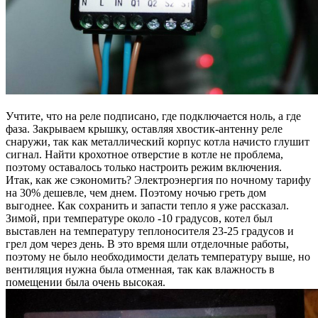
Учтите, что на реле подписано, где подключается ноль, а где
фаза. Закрываем крышку, оставляя хвостик-антенну реле
снаружи, так как металлический корпус котла начисто глушит
сигнал. Найти крохотное отверстие в котле не проблема,
поэтому оставалось только настроить режим включения.
Итак, как же сэкономить? Электроэнергия по ночному тарифу
на 30% дешевле, чем днем. Поэтому ночью греть дом
выгоднее. Как сохранить и запасти тепло я уже рассказал.
Зимой, при температуре около -10 градусов, котел был
выставлен на температуру теплоносителя 23-25 градусов и
грел дом через день. В это время шли отделочные работы,
поэтому не было необходимости делать температуру выше, но
вентиляция нужна была отменная, так как влажность в
помещении была очень высокая.