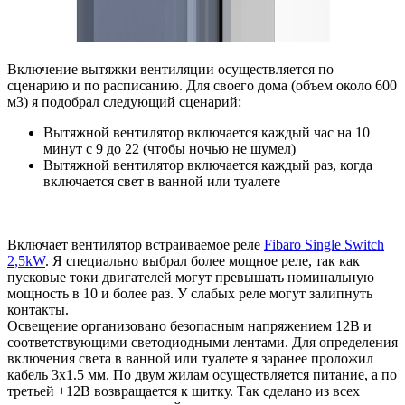
Включение вытяжки вентиляции осуществляется по
сценарию и по расписанию. Для своего дома (объем около 600
м3) я подобрал следующий сценарий:
Вытяжной вентилятор включается каждый час на 10
минут с 9 до 22 (чтобы ночью не шумел)
Вытяжной вентилятор включается каждый раз, когда
включается свет в ванной или туалете
Включает вентилятор встраиваемое реле
Fibaro Single Switch
2,5kW
. Я специально выбрал более мощное реле, так как
пусковые токи двигателей могут превышать номинальную
мощность в 10 и более раз. У слабых реле могут залипнуть
контакты.
Освещение организовано безопасным напряжением 12В и
соответствующими светодиодными лентами. Для определения
включения света в ванной или туалете я заранее проложил
кабель 3х1.5 мм. По двум жилам осуществляется питание, а по
третьей +12В возвращается к щитку. Так сделано из всех