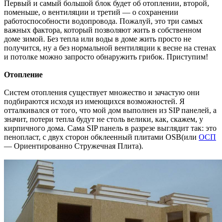
Первый и самый большой блок будет об отоплении, второй,
поменьше, о вентиляции и третий — о сохранении
работоспособности водопровода. Пожалуй, это три самых
важных фактора, который позволяют жить в собственном
доме зимой. Без тепла или воды в доме жить просто не
получится, ну а без нормальной вентиляции к весне на стенах
и потолке можно запросто обнаружить грибок. Приступим!
Отопление
Систем отопления существует множество и зачастую они
подбираются исходя из имеющихся возможностей. Я
отталкивался от того, что мой дом выполнен из SIP панелей, а
значит, потери тепла будут не столь велики, как, скажем, у
кирпичного дома. Сама SIP панель в разрезе выглядит так: это
пенопласт, с двух сторон обклеенный плитами OSB(или
ОСП
— Ориентированно Стружечная Плита).