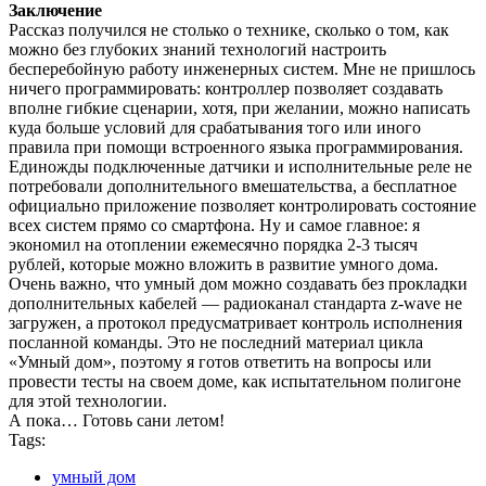
Заключение
Рассказ получился не столько о технике, сколько о том, как
можно без глубоких знаний технологий настроить
бесперебойную работу инженерных систем. Мне не пришлось
ничего программировать: контроллер позволяет создавать
вполне гибкие сценарии, хотя, при желании, можно написать
куда больше условий для срабатывания того или иного
правила при помощи встроенного языка программирования.
Единожды подключенные датчики и исполнительные реле не
потребовали дополнительного вмешательства, а бесплатное
официально приложение позволяет контролировать состояние
всех систем прямо со смартфона. Ну и самое главное: я
экономил на отоплении ежемесячно порядка 2-3 тысяч
рублей, которые можно вложить в развитие умного дома.
Очень важно, что умный дом можно создавать без прокладки
дополнительных кабелей — радиоканал стандарта z-wave не
загружен, а протокол предусматривает контроль исполнения
посланной команды. Это не последний материал цикла
«Умный дом», поэтому я готов ответить на вопросы или
провести тесты на своем доме, как испытательном полигоне
для этой технологии.
А пока… Готовь сани летом!
Tags:
умный дом