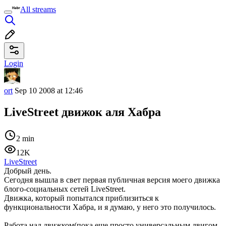
All streams
Login
ort
Sep 10 2008 at 12:46
LiveStreet движок аля Хабра
2 min
12K
LiveStreet
Добрый день.
Сегодня вышла в свет первая публичная версия моего движка
блого-социальных сетей LiveStreet.
Движка, который попытался приблизиться к
функциональности Хабра, и я думаю, у него это получилось.
Работа над движком(пока еще просто универсальным двигом,