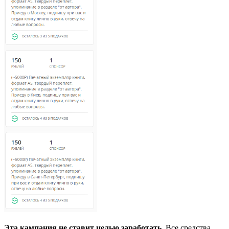
Эта кампания не ставит целью заработать.
Все средства