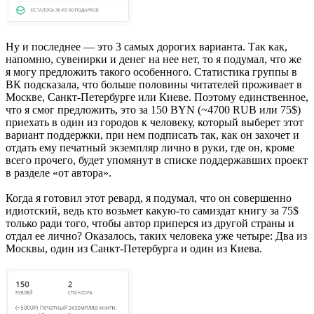
Ну и последнее — это 3 самых дорогих варианта. Так как,
напомню, сувенирки и денег на нее нет, то я подумал, что же
я могу предложить такого особенного. Статистика группы в
ВК подсказала, что больше половины читателей проживает в
Москве, Санкт-Петербурге или Киеве. Поэтому единственное,
что я смог предложить, это за 150 BYN (~4700 RUB или 75$)
приехать в один из городов к человеку, который выберет этот
вариант поддержки, при нем подписать так, как он захочет и
отдать ему печатный экземпляр лично в руки, где он, кроме
всего прочего, будет упомянут в списке поддержавших проект
в разделе «от автора».
Когда я готовил этот ревард, я подумал, что он совершенно
идиотский, ведь кто возьмет какую-то самиздат книгу за 75$
только ради того, чтобы автор приперся из другой страны и
отдал ее лично? Оказалось, таких человека уже четыре: Два из
Москвы, один из Санкт-Петербурга и один из Киева.