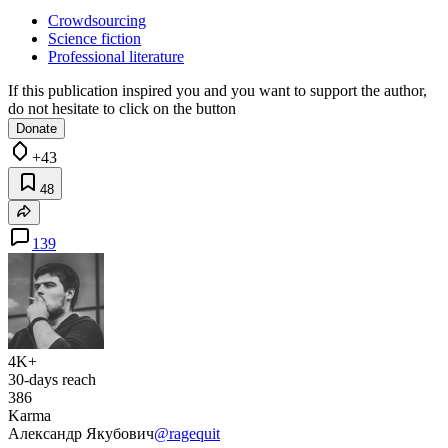
Crowdsourcing
Science fiction
Professional literature
If this publication inspired you and you want to support the author,
do not hesitate to click on the button
Donate
+43
48
139
4K+
30-days reach
386
Karma
Александр Якубович
@ragequit