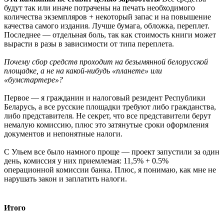
будут так или иначе потрачены на печать необходимого
количества экземпляров + некоторый запас и на повышение
качества самого издания. Лучше бумага, обложка, переплет.
Последнее — отдельная боль, так как стоимость книги может
вырасти в разы в зависимости от типа переплета.
Почему сбор средств проходит на безымянной белорусской
площадке, а не на какой-нибудь «планете» или
«бумстартере»?
Первое — я гражданин и налоговый резидент Республики
Беларусь, а все русские площадки требуют либо гражданства,
либо представителя. Не секрет, что все представители берут
немалую комиссию, плюс это затянутые сроки оформления
документов и непонятные налоги.
С Ульем все было намного проще — проект запустили за один
день, комиссия у них приемлемая: 11,5% + 0.5%
операционной комиссии банка. Плюс, я понимаю, как мне не
нарушать закон и заплатить налоги.
Итого