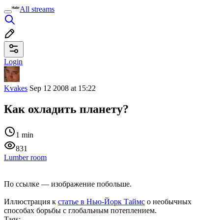
All streams
Login
Kvakes
Sep 12 2008 at 15:22
Как охладить планету?
1 min
831
Lumber room
По ссылке — изображение побольше.
Иллюстрация к
статье в Нью-Йорк Таймс
о необычных
способах борьбы с глобальным потеплением.
Tags: