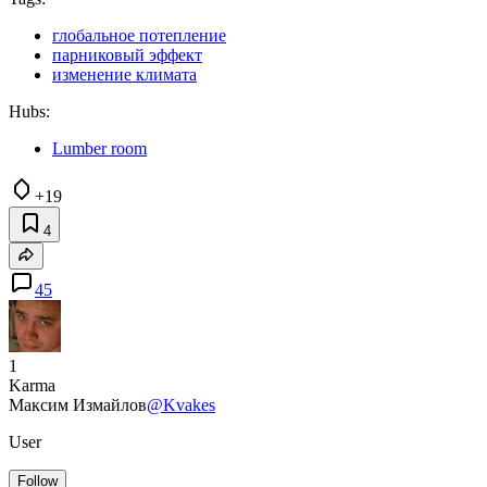
глобальное потепление
парниковый эффект
изменение климата
Hubs:
Lumber room
+19
4
45
1
Karma
Максим Измайлов
@Kvakes
User
Follow