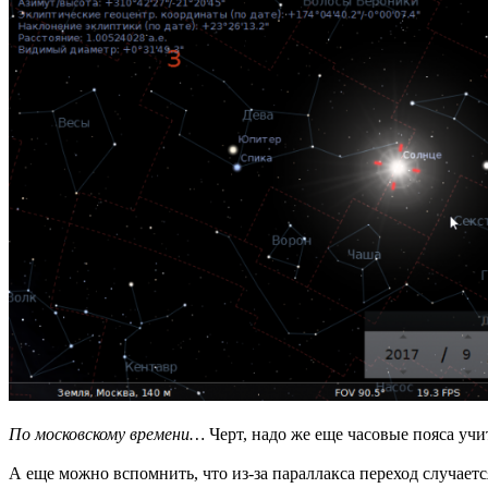
По московскому времени…
Черт, надо же еще часовые пояса учи
А еще можно вспомнить, что из-за параллакса переход случаетс