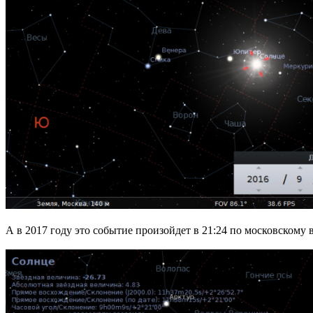
А в 2017 году это событие произойдет в 21:24 по московскому 