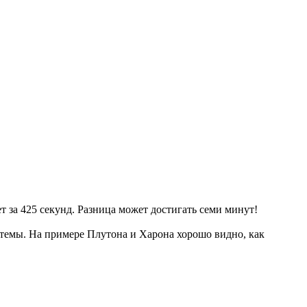
ет за 425 секунд. Разница может достигать семи минут!
истемы. На примере Плутона и Харона хорошо видно, как