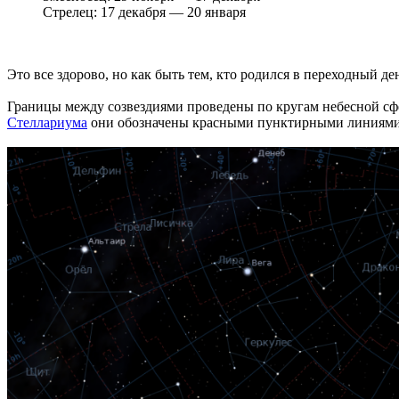
Стрелец: 17 декабря — 20 января
Это все здорово, но как быть тем, кто родился в переходный де
Границы между созвездиями проведены по кругам небесной сф
Стеллариума
они обозначены красными пунктирными линиями