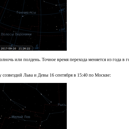
лночь или полдень. Точное время перехода меняется из года в год
 созвездий Льва и Девы 16 сентября в 15:40 по Москве: