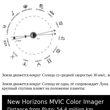
Земля движется вокруг Солнца со средней скоростью 30 км/c, з
Земля движется вокруг Солнца не одна, её сопровождает Луна.
крупный спутник влияет на положение планеты: