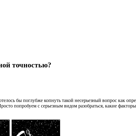
тной точностью?
хотелось бы поглубже копнуть такой несерьезный вопрос как опре
Просто попробуем с серьезным видом разобраться, какие факторы