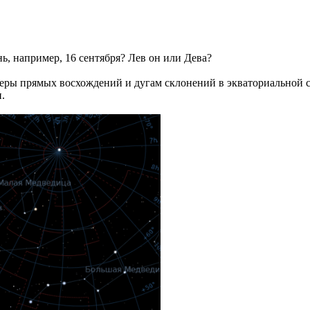
нь, например, 16 сентября? Лев он или Дева?
еры прямых восхождений и дугам склонений в экваториальной с
.