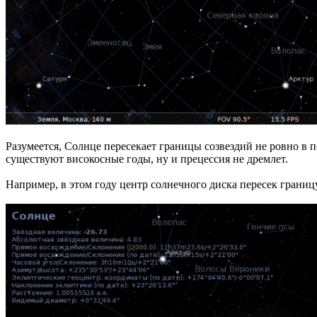
Разумеется, Солнце пересекает границы созвездий не ровно в по
существуют високосные годы, ну и прецессия не дремлет.
Например, в этом году центр солнечного диска пересек границу