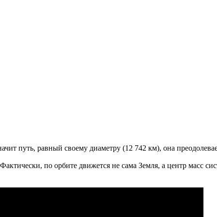
начит путь, равный своему диаметру (12 742 км), она преодолева
 Фактически, по орбите движется не сама Земля, а центр масс с