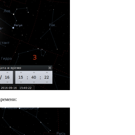
времени: