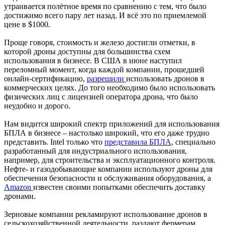
утраивается полётное время по сравнению с тем, что было
достижимо всего пару лет назад. И всё это по приемлемой
цене в $1000.
Проще говоря, стоимость и железо достигли отметки, в
которой дроны доступны для большинства схем
использования в бизнесе. В США в июне наступил
переломный момент, когда каждой компании, прошедшей
онлайн-сертификацию,
разрешили
использовать дронов в
коммерческих целях. До того необходимо было использовать
физических лиц с лицензией оператора дрона, что было
неудобно и дорого.
Нам видится широкий спектр приложений для использования
БПЛА в бизнесе – настолько широкий, что его даже трудно
представить. Intel только что
представила БПЛА
, специально
разработанный для индустриального использования,
например, для строительства и эксплуатационного контроля.
Нефте- и газодобывающие компании используют дроны для
обеспечения безопасности и обслуживания оборудования, а
Amazon
известен своими попытками обеспечить доставку
дронами.
Зерновые компании рекламируют использование дронов в
сельскохозяйственной деятельности, раздают фермерам