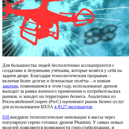
Для большинства людей беспилотники ассоциируются с
солдатами и безумными учёными, которые возятся у себя на
заднем дворе. Благодаря технологическим прорывам –
включая более долгие и безопасные полёты – и новым
законам
, появившимся в этом году, использование дронов
выходит за рамки военного применения и потребительских
рынков, и заходит на территорию бизнеса. Аналитики из
PricewaterhouseCoopers (PwC) оценивают рынок бизнес-услуг
для использования БПЛА
в $127 миллиардов
.
DJI
внедряли технологические инновации в массы через
популярную серию готовых дронов Phantom. У самых новых
моделей появляются возможности гиро-стабилизации, и