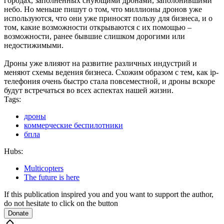
городах, заполненных снующими дронами, заполонившими
небо. Но меньше пишут о том, что миллионы дронов уже
используются, что они уже приносят пользу для бизнеса, и о
том, какие возможности открываются с их помощью –
возможности, ранее бывшие слишком дорогими или
недостижимыми.
Дроны уже влияют на развитие различных индустрий и
меняют схемы ведения бизнеса. Схожим образом с тем, как ip-
телефония очень быстро стала повсеместной, и дроны вскоре
будут встречаться во всех аспектах нашей жизни.
Tags:
дроны
коммерческие беспилотники
бпла
Hubs:
Multicopters
The future is here
If this publication inspired you and you want to support the author,
do not hesitate to click on the button
Donate