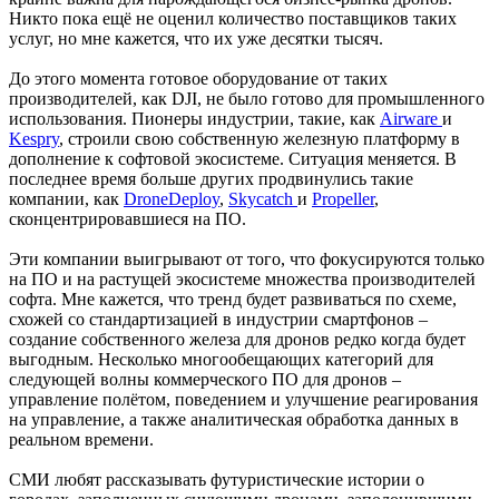
Никто пока ещё не оценил количество поставщиков таких
услуг, но мне кажется, что их уже десятки тысяч.
До этого момента готовое оборудование от таких
производителей, как DJI, не было готово для промышленного
использования. Пионеры индустрии, такие, как
Airware
и
Kespry
, строили свою собственную железную платформу в
дополнение к софтовой экосистеме. Ситуация меняется. В
последнее время больше других продвинулись такие
компании, как
DroneDeploy
,
Skycatch
и
Propeller
,
сконцентрировавшиеся на ПО.
Эти компании выигрывают от того, что фокусируются только
на ПО и на растущей экосистеме множества производителей
софта. Мне кажется, что тренд будет развиваться по схеме,
схожей со стандартизацией в индустрии смартфонов –
создание собственного железа для дронов редко когда будет
выгодным. Несколько многообещающих категорий для
следующей волны коммерческого ПО для дронов –
управление полётом, поведением и улучшение реагирования
на управление, а также аналитическая обработка данных в
реальном времени.
СМИ любят рассказывать футуристические истории о