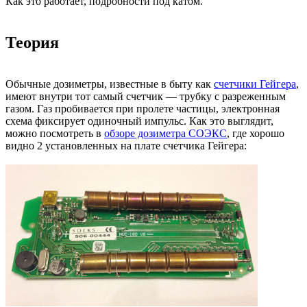
Как это работает, подробности под катом.
Теория
Обычные дозиметры, известные в быту как
счетчики Гейгера
,
имеют внутри тот самый счетчик — трубку с разреженным
газом. Газ пробивается при пролете частицы, электронная
схема фиксирует одиночный импульс. Как это выглядит,
можно посмотреть в
обзоре дозиметра СОЭКС
, где хорошо
видно 2 установленных на плате счетчика Гейгера: