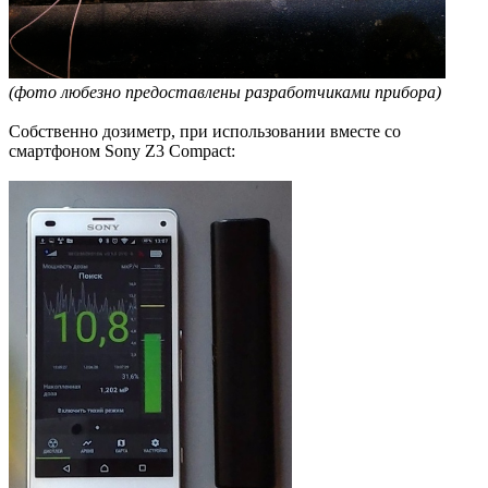
(фото любезно предоставлены разработчиками прибора)
Собственно дозиметр, при использовании вместе со
смартфоном Sony Z3 Compact: