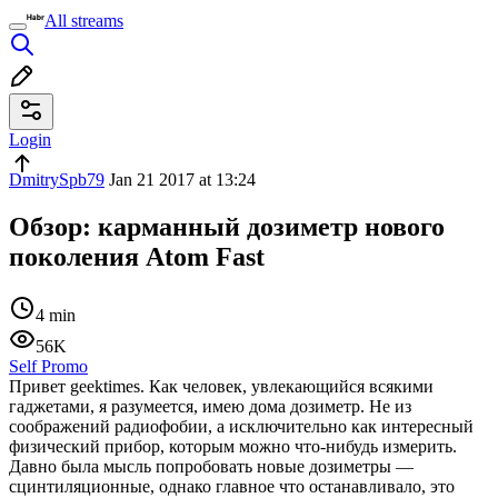
All streams
Login
DmitrySpb79
Jan 21 2017 at 13:24
Обзор: карманный дозиметр нового
поколения Atom Fast
4 min
56K
Self Promo
Привет geektimes. Как человек, увлекающийся всякими
гаджетами, я разумеется, имею дома дозиметр. Не из
соображений радиофобии, а исключительно как интересный
физический прибор, которым можно что-нибудь измерить.
Давно была мысль попробовать новые дозиметры —
сцинтиляционные, однако главное что останавливало, это