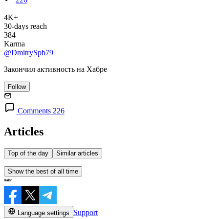
4K+
30-days reach
384
Karma
@DmitrySpb79
Закончил активность на Хабре
Follow
Comments 226
Articles
Top of the day
Similar articles
Show the best of all time
Support
Language settings