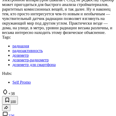
может пригодиться для быстрого анализа стройматериалов,
раритетных комиссионных вещей, и так далее. Ну и наконец
тем, кто просто интересуется чем-то новым и необычным —
чувствительный датчик радиации позволяет взглянуть на
окружающий мир под другим углом. Практически везде —
дома, на улице, в метро, уровни радиации весьма различны, и
весьма интересно находить этому физическое объяснение.
Tags:
радиация
радиоактивность
дозиметр
дозиметр-радиометр
дозиметр для смартфона
Hubs:
Self Promo
+38
100
226