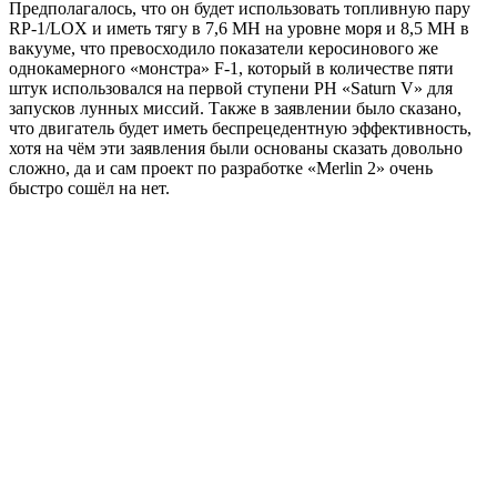
Предполагалось, что он будет использовать топливную пару
RP-1/LOX и иметь тягу в 7,6 МН на уровне моря и 8,5 МН в
вакууме, что превосходило показатели керосинового же
однокамерного «монстра» F-1, который в количестве пяти
штук использовался на первой ступени РН «Saturn V» для
запусков лунных миссий. Также в заявлении было сказано,
что двигатель будет иметь беспрецедентную эффективность,
хотя на чём эти заявления были основаны сказать довольно
сложно, да и сам проект по разработке «Merlin 2» очень
быстро сошёл на нет.