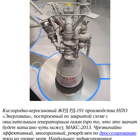
Кислородно-керосиновый ЖРД РД-191 производства НПО
«Энергомаш», построенный по закрытой схеме с
окислительным генераторным газом (про то, что это значит
будет написано чуть ниже), МАКС-2013. Чрезвычайно
эффективный, многоразовый, рекордсмен по
дросселированию
тяги на уровне моря. Наибольшее зафиксированное