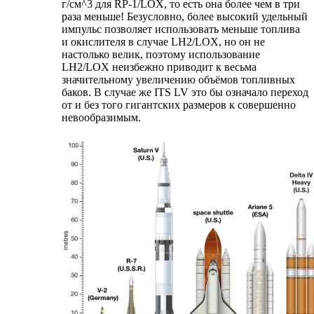
г/см^3 для RP-1/LOX, то есть она более чем в три
раза меньше! Безусловно, более высокий удельный
импульс позволяет использовать меньше топлива
и окислителя в случае LH2/LOX, но он не
настолько велик, поэтому использование
LH2/LOX неизбежно приводит к весьма
значительному увеличению объёмов топливных
баков. В случае же ITS LV это бы означало переход
от и без того гигантских размеров к совершенно
невообразимым.