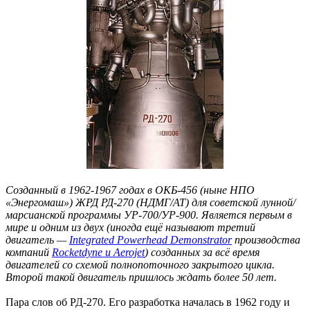
Созданный в 1962-1967 годах в ОКБ-456 (ныне НПО
«Энергомаш») ЖРД РД-270 (НДМГ/АТ) для советской лунной/
марсианской программы УР-700/УР-900. Является первым в
мире и одним из двух (иногда ещё называют третий
двигатель —
Integrated Powerhead Demonstrator
производства
компаний
Rocketdyne и Aerojet
) созданных за всё время
двигателей со схемой полнопоточного закрытого цикла.
Второй такой двигатель пришлось ждать более 50 лет.
Пара слов об РД-270. Его разработка началась в 1962 году и