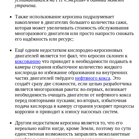
утрачена.
Также использование керосина подразумевает
накопление в двигателях большего количества сажи,
которая может увеличивать стоимость обслуживания
многоразового двигателя или просто напросто снижать
его надёжность или ресурс;
Ещё одним недостатком кислородно-керосиновых
двигателей является тот факт, что керосин склонен к
коксованию
что приводит в необходимости подавать в
камеры сгорания избыточное количество жидкого
кислорода во избежание образования на внутренних
частях двигателей твёрдого
нефтяного кокса
. Это
создаёт сразу две сложности, если целью разработчика
является многоразовая ракета: во-первых, возникает
необходимость очищать двигатели от нефтяного кокса
перед повторными пусками; во-вторых, избыточная
подача кислорода в камеру сгорания ускоряет процессы
коррозии и приводит к износу насосных систем.
Другим недостатком керосина является то, что его
нереально найти нигде, кроме Земли, поэтому по сути
единственная возможность заправлять межпланетные