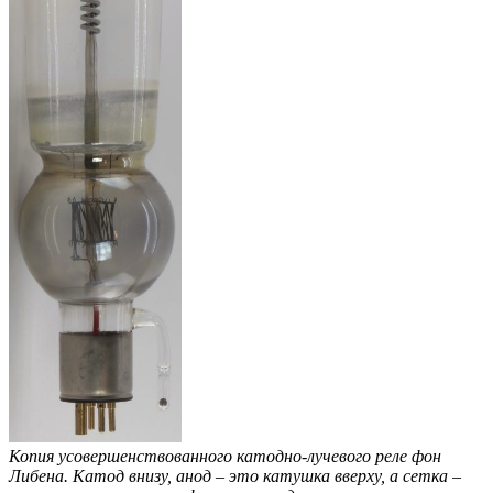
Копия усовершенствованного катодно-лучевого реле фон
Либена. Катод внизу, анод – это катушка вверху, а сетка –