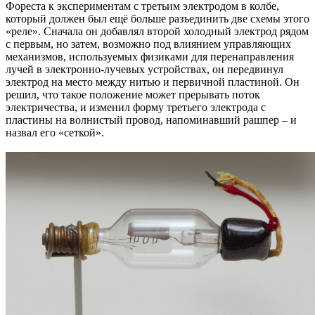
Фореста к экспериментам с третьим электродом в колбе,
который должен был ещё больше разъединить две схемы этого
«реле». Сначала он добавлял второй холодный электрод рядом
с первым, но затем, возможно под влиянием управляющих
механизмов, используемых физиками для перенаправления
лучей в электронно-лучевых устройствах, он передвинул
электрод на место между нитью и первичной пластиной. Он
решил, что такое положение может прерывать поток
электричества, и изменил форму третьего электрода с
пластины на волнистый провод, напоминавший рашпер – и
назвал его «сеткой».