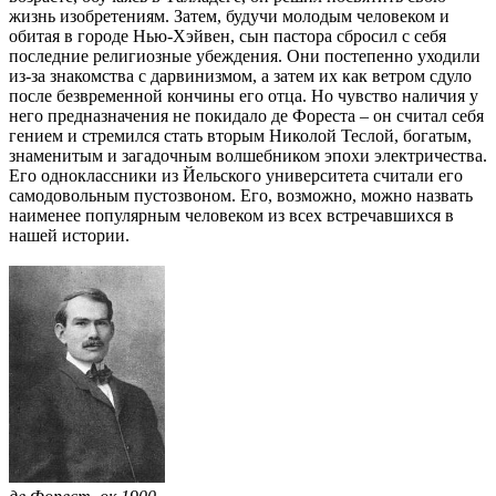
жизнь изобретениям. Затем, будучи молодым человеком и
обитая в городе Нью-Хэйвен, сын пастора сбросил с себя
последние религиозные убеждения. Они постепенно уходили
из-за знакомства с дарвинизмом, а затем их как ветром сдуло
после безвременной кончины его отца. Но чувство наличия у
него предназначения не покидало де Фореста – он считал себя
гением и стремился стать вторым Николой Теслой, богатым,
знаменитым и загадочным волшебником эпохи электричества.
Его одноклассники из Йельского университета считали его
самодовольным пустозвоном. Его, возможно, можно назвать
наименее популярным человеком из всех встречавшихся в
нашей истории.