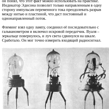
он понял, что этот факт можно использовать на практике.
Индикатор Эдисона позволит только направленным в одну
сторону импульсам переменного тока преодолевать разрыв
между нитью и пластиной, что даст постоянный и
однонаправленный поток.
Флеминг взял одну лампу, соединил её последовательно с
гальванометром и включил искровой передатчик. Вуаля –
зеркальце повернулось, и луч света сдвинулся на шкале.
Сработало. Он мог точно измерить входящий радиосигнал.