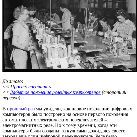
До этого:
<<
Просто соединить
<<
Забытое поколение релейных компьютеров
(сторонний
перевод)
В
прошлый раз
мы увидели, как первое поколение цифровых
компьютеров было построено на основе первого поколения
автоматических электрических переключателей –
электромагнитных реле. Но к тому времени, когда эти
компьютеры были созданы, за кулисами дожидался своего
выхода ещё один цифровой переключатель. Реле было