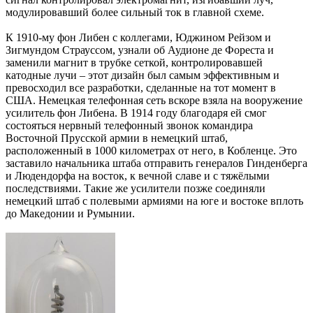
модулировавший более сильный ток в главной схеме.
К 1910-му фон Либен с коллегами, Юджином Рейзом и
Зигмундом Страуссом, узнали об Аудионе де Фореста и
заменили магнит в трубке сеткой, контролировавшей
катодные лучи – этот дизайн был самым эффективным и
превосходил все разработки, сделанные на тот момент в
США. Немецкая телефонная сеть вскоре взяла на вооружение
усилитель фон Либена. В 1914 году благодаря ей смог
состояться нервный телефонный звонок командира
Восточной Прусской армии в немецкий штаб,
расположенный в 1000 километрах от него, в Кобленце. Это
заставило начальника штаба отправить генералов Гинденберга
и Людендорфа на восток, к вечной славе и с тяжёлыми
последствиями. Такие же усилители позже соединяли
немецкий штаб с полевыми армиями на юге и востоке вплоть
до Македонии и Румынии.