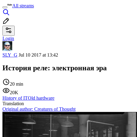
All streams
Login
SLY_G
Jul 10 2017 at 13:42
История реле: электронная эра
20 min
20K
History of IT
Old hardware
Translation
Original author:
Creatures of Thought