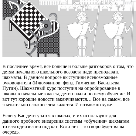
В последнее время, все больше и больше разговоров о том, что
детям начального школьного возраста надо преподавать
шахматы. В данном вопросе выступили всевозможные
руководители (Илюмжинов, фонд Тимченко, Васильева,
Путин). Шахматный курс поступил на опробирование в
школы в начальные классы, дети начали по нему обучение. И
вот тут хорошие новости заканчиваются… Все на самом, все
значительно сложнее чем кажется. И возможно хуже.
Если у Вас дети учатся в школах, и их используют для
данного пробного внедрения системы «обучения» шахматам,
то вам однозначно под кат. Если нет – то скоро будет ваша
очередь.