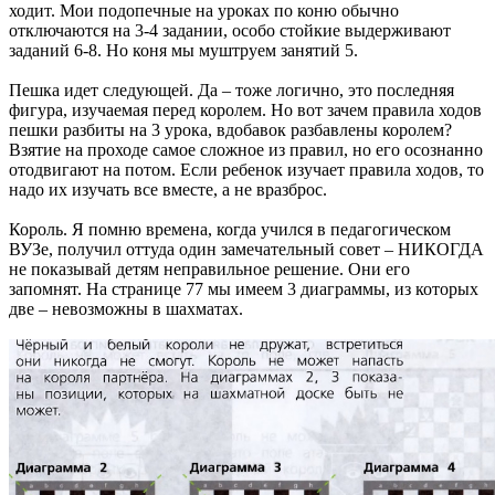
ходит. Мои подопечные на уроках по коню обычно
отключаются на 3-4 задании, особо стойкие выдерживают
заданий 6-8. Но коня мы муштруем занятий 5.
Пешка идет следующей. Да – тоже логично, это последняя
фигура, изучаемая перед королем. Но вот зачем правила ходов
пешки разбиты на 3 урока, вдобавок разбавлены королем?
Взятие на проходе самое сложное из правил, но его осознанно
отодвигают на потом. Если ребенок изучает правила ходов, то
надо их изучать все вместе, а не вразброс.
Король. Я помню времена, когда учился в педагогическом
ВУЗе, получил оттуда один замечательный совет – НИКОГДА
не показывай детям неправильное решение. Они его
запомнят. На странице 77 мы имеем 3 диаграммы, из которых
две – невозможны в шахматах.