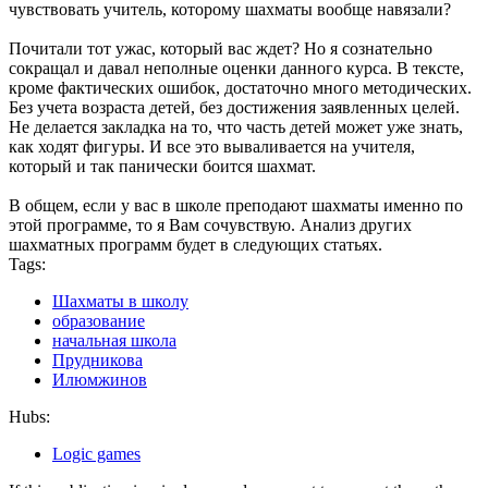
чувствовать учитель, которому шахматы вообще навязали?
Почитали тот ужас, который вас ждет? Но я сознательно
сокращал и давал неполные оценки данного курса. В тексте,
кроме фактических ошибок, достаточно много методических.
Без учета возраста детей, без достижения заявленных целей.
Не делается закладка на то, что часть детей может уже знать,
как ходят фигуры. И все это вываливается на учителя,
который и так панически боится шахмат.
В общем, если у вас в школе преподают шахматы именно по
этой программе, то я Вам сочувствую. Анализ других
шахматных программ будет в следующих статьях.
Tags:
Шахматы в школу
образование
начальная школа
Прудникова
Илюмжинов
Hubs:
Logic games