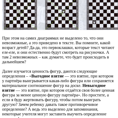
При этом на самих диаграммах не выделено то, что они
невозможные, а это приведено в тексте. Вы помните, какой
возраст детей? Да-да, это первоклашки, которые текст читают
еле-еле, и они естественно будут смотреть на рисуночки. А
там 2 невозможных – как думаете, что будет происходить в
дальнейшем?
Далее изучается ценность фигур, даются следующие
определения – «
Выгодное взятие
— это взятие, при котором
у партнёра выигрывается какая-либо фигура или сохраняется
материальное соотношение фигур на доске.
Невыгодное
взятие
— это взятие, при котором отдаётся своя более ценная
фигура за менее ценную фигуру партнёра». Но простите, а
если я буду жертвовать фигуру, чтобы потом выиграть
другую? Зачем ребенку давать такое противоречивое
определение? А ведь это выделено для запоминания,
некоторые учителя могут заставить выучить определение