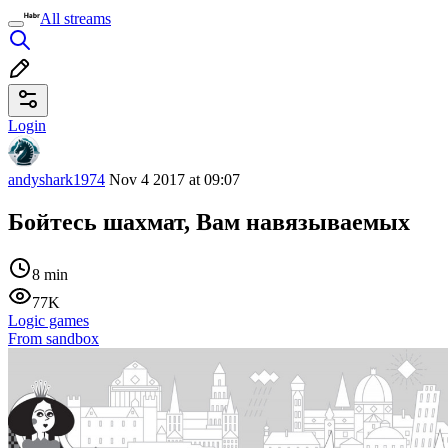
All streams
Login
andyshark1974
Nov 4 2017 at 09:07
Бойтесь шахмат, Вам навязываемых
8 min
77K
Logic games
From sandbox