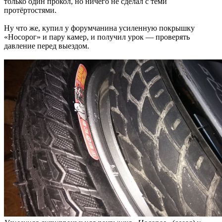
только один прокол, но ничего не сделал с теми
протёртостями.
Ну что же, купил у форумчанина усиленную покрышку
«Носорог» и пару камер, и получил урок — проверять
давление перед выездом.