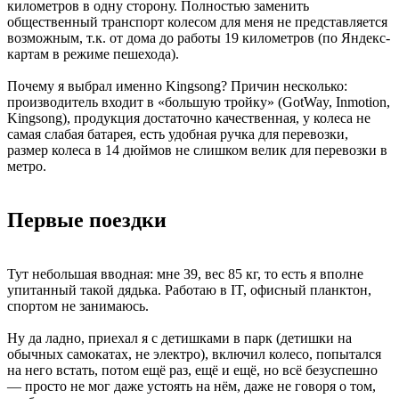
километров в одну сторону. Полностью заменить
общественный транспорт колесом для меня не представляется
возможным, т.к. от дома до работы 19 километров (по Яндекс-
картам в режиме пешехода).
Почему я выбрал именно Kingsong? Причин несколько:
производитель входит в «большую тройку» (GotWay, Inmotion,
Kingsong), продукция достаточно качественная, у колеса не
самая слабая батарея, есть удобная ручка для перевозки,
размер колеса в 14 дюймов не слишком велик для перевозки в
метро.
Первые поездки
Тут небольшая вводная: мне 39, вес 85 кг, то есть я вполне
упитанный такой дядька. Работаю в IT, офисный планктон,
спортом не занимаюсь.
Ну да ладно, приехал я с детишками в парк (детишки на
обычных самокатах, не электро), включил колесо, попытался
на него встать, потом ещё раз, ещё и ещё, но всё безуспешно
— просто не мог даже устоять на нём, даже не говоря о том,