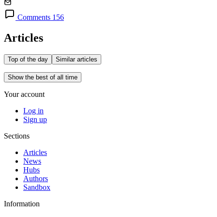
Comments 156
Articles
Top of the day
Similar articles
Show the best of all time
Your account
Log in
Sign up
Sections
Articles
News
Hubs
Authors
Sandbox
Information