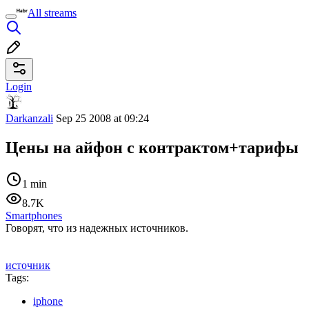
All streams
Login
Darkanzali
Sep 25 2008 at 09:24
Цены на айфон с контрактом+тарифы
1 min
8.7K
Smartphones
Говорят, что из надежных источников.
источник
Tags:
iphone