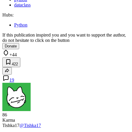
dataclass
Hubs:
Python
If this publication inspired you and you want to support the author,
do not hesitate to click on the button
Donate
+44
422
19
86
Karma
Tishka17
@Tishka17