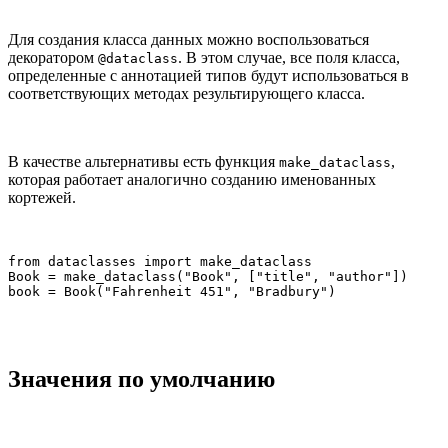
Для создания класса данных можно воспользоваться
декоратором
. В этом случае, все поля класса,
@dataclass
определенные с аннотацией типов будут использоваться в
соответствующих методах результирующего класса.
В качестве альтернативы есть функция
,
make_dataclass
которая работает аналогично созданию именованных
кортежей.
from dataclasses import make_dataclass

Book = make_dataclass("Book", ["title", "author"])

book = Book("Fahrenheit 451", "Bradbury")
Значения по умолчанию