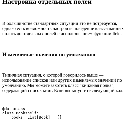
Настройка отдельных полей
В большинстве стандартных ситуаций это не потребуется,
однако есть возможность настроить поведение класса данных
вплоть до отдельных полей с использованием функции field.
Изменяемые значения по умолчанию
Типичная ситуация, о которой говорилось выше —
использование списков или других изменяемых значений по
умолчанию. Мы можете захотеть класс "книжная полка",
содержащий список книг. Если вы запустите следующий код:
@dataclass

class Bookshelf:

    books: List[Book] = []