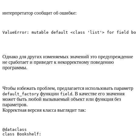
интерпретатор сообщит об ошибке:
ValueError: mutable default <class 'list'> for field bo
Однако для других изменяемых значений это предупреждение
не сработает и приведет к некорректному поведению
программы.
Чтобы избежать проблем, предлагается использовать параметр
функции
. В качестве его значения
default_factory
field
может быть любой вызываемый объект или функция без
параметров.
Корректная версия класса выглядит так:
@dataclass

class Bookshelf:
