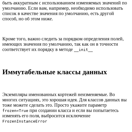
быть аккуратным с использованием изменяемых значений по
умолчанию. Если вам, например, необходимо использовать
список в качестве значения по умолчанию, есть другой
способ, но об этом ниже.
Кроме того, важно следить за порядком определения полей,
имеющих значения по умолчанию, так как он в точности
соответствует их порядку в методе
__init__
Иммутабельные классы данных
Экземпляры именованных кортежей неизменяемые. Во
многих ситуациях, это хорошая идея. Для классов данных вы
тоже можете сделать это. Просто укажите параметр
при создании класса и если вы попытаетесь
frozen=True
изменять его поля, выбросится исключение
FrozenInstanceError