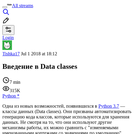
All streams
Login
Tishka17
Jul 1 2018 at 18:12
Введение в Data classes
7 min
315K
Python
*
Одна из новых возможностей, появившихся в
Python 3.7
—
классы данных (Data classes). Они призваны автоматизировать
генерацию кода классов, которые используются для хранения
данных. Не смотря на то, что они используют другие
механизмы работы, их можно сравнить с "изменяемыми
именованными кортежами со значениями по умолчанию".