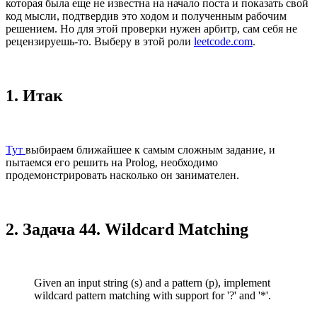
которая была еще не известна на начало поста и показать свой
код мысли, подтвердив это ходом и полученным рабочим
решением. Но для этой проверки нужен арбитр, сам себя не
рецензируешь-то. Выберу в этой роли
leetcode.com
.
1. Итак
Тут
выбираем ближайшее к самым сложным задание, и
пытаемся его решить на Prolog, необходимо
продемонстрировать насколько он занимателен.
2. Задача 44. Wildcard Matching
Given an input string (s) and a pattern (p), implement
wildcard pattern matching with support for '?' and '*'.