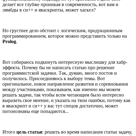
делает все глубже проникая в современность, вот вам и
лямбды в си++ и яваскрипты, может хаскел?
Но грустнее дело обстоит с логическим, продукционным
программированием, которое можно представить только на
Prolog
.
Вот собираюсь подкинуть интересную мыслишку для хабр-
эффекта. Почему бы не написать статью про решение
программистской задачки. Так, думаю, много постов и
получилось. Присоединяюсь к выбору темы. Вот
оригинальное, новое направление развития и соревнования
между участниками, показываем, как именно мы можем
решать задачи, так чтобы всем читающим было интересно
выразить свое мнение, и указать на твои ошибки, потому как
в яваскрипт и си++ у вас тут спецов достаточно, может
питонознавы еще попадаются...
Итого
цель статьи
: решить во время написания статьи задачу,