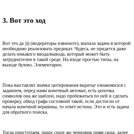
3. Вот это ход
Вот это да ))) (модераторы извините), выпала задача в которой
необходимо реализовать предикат. Чудеса, не придется даже
делать никакого ввода/вывода, который может быть
затруднителен в такой среде. На входе простые типы, на
выходе булево. Элементарно.
Пока выставлял значки цитирования вкратце ознакомился с
заданием, перед нами конечный автомат, есть цепочка
символов она же шаблон, надо пробежаться по ней и сделать
проверку, обход графа состояний такой, если достигли от
начала конечной вершины, то ответ истина. Это и есть задача
для обратного поиска.
Тогда приступаем, пишу сразу же черновик прям сюда, далее