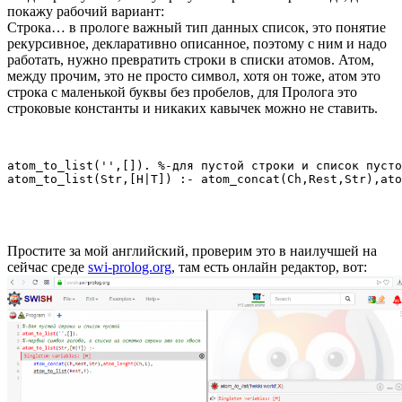
покажу рабочий вариант:
Строка… в прологе важный тип данных список, это понятие
рекурсивное, декларативно описанное, поэтому с ним и надо
работать, нужно превратить строки в списки атомов. Атом,
между прочим, это не просто символ, хотя он тоже, атом это
строка с маленькой буквы без пробелов, для Пролога это
строковые константы и никаких кавычек можно не ставить.
atom_to_list('',[]). %-для пустой строки и список пусто
Простите за мой английский, проверим это в наилучшей на
сейчас среде
swi-prolog.org
, там есть онлайн редактор, вот: