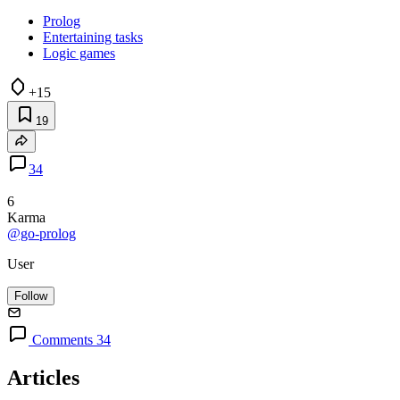
Prolog
Entertaining tasks
Logic games
+15
19
34
6
Karma
@go-prolog
User
Follow
Comments 34
Articles