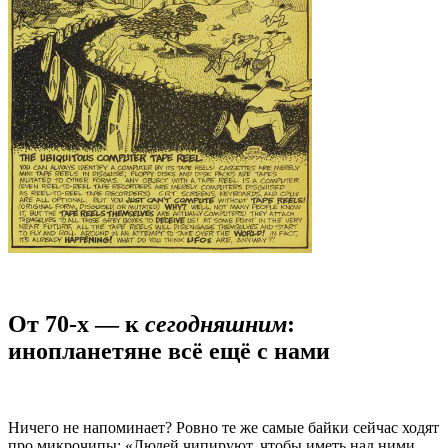
От 70-х — к
сегодняшним
:
инопланетяне всё ещё с нами
Ничего не напоминает? Ровно те же самые байки сейчас ходят
про микрочипы: «Людей чипируют, чтобы иметь над ними