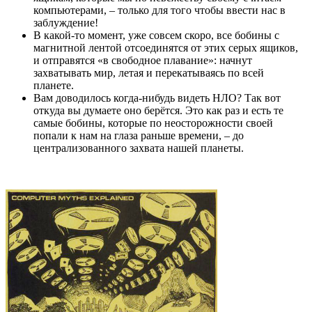
компьютерами, – только для того чтобы ввести нас в
заблуждение!
В какой-то момент, уже совсем скоро, все бобины с
магнитной лентой отсоединятся от этих серых ящиков,
и отправятся «в свободное плавание»: начнут
захватывать мир, летая и перекатываясь по всей
планете.
Вам доводилось когда-нибудь видеть НЛО? Так вот
откуда вы думаете оно берётся. Это как раз и есть те
самые бобины, которые по неосторожности своей
попали к нам на глаза раньше времени, – до
централизованного захвата нашей планеты.