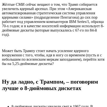
Жёлтые СМИ сейчас вещают о том, что Трамп собирается
увеличить ядерный арсенал. При этом «Американская
автоматизированная стратегическая система управления
ядерными силами» (подразделение Пентагона) до сих пор
работает под управлением компьютеров IBM Series/1, образца
70-х годов; и в качестве носителей информации использует 8-
дюймовые дискеты (которые выпускались с 67-го по 84-й
год).
Может быть Трампу стоит начать усиление ядерного
вооружения с того, чтобы, идя в ногу со временем (пусть и с
небольшим по вселенским меркам запозданием), перейти хотя
бы на 5,25-дюймовые дискеты?
Ну да ладно, с Трампом, – поговорим
лучше о 8-дюймовых дискетах
8-дюймовые дискеты увидели свет в 1967 году. В