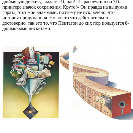
дюймовую дискету, выдал: «О, пап! Ты распечатал на 3D-
принтере значок сохранения. Круто!» Он правда на выдумки
горазд, этот мой знакомый, поэтому не исключено, что
история придуманная. Но вот то что действительно
достоверно, так это то, что Пентагон до сих пор пользуется 8-
дюймовыми дискетами!