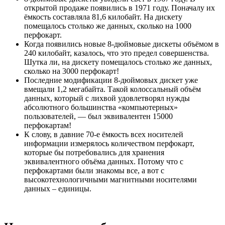
открытой продаже появились в 1971 году. Поначалу их
ёмкость составляла 81,6 килобайт. На дискету
помещалось столько же данных, сколько на 1000
перфокарт.
Когда появились новые 8-дюймовые дискеты объёмом в
240 килобайт, казалось, что это предел совершенства.
Шутка ли, на дискету помещалось столько же данных,
сколько на 3000 перфокарт!
Последние модификации 8-дюймовых дискет уже
вмещали 1,2 мегабайта. Такой колоссальный объём
данных, который с лихвой удовлетворял нужды
абсолютного большинства «компьютерных»
пользователей, — был эквивалентен 15000
перфокартам!
К слову, в давние 70-е ёмкость всех носителей
информации измерялось количеством перфокарт,
которые бы потребовались для хранения
эквивалентного объёма данных. Потому что с
перфокартами были знакомы все, а вот с
высокотехнологичными магнитными носителями
данных – единицы.