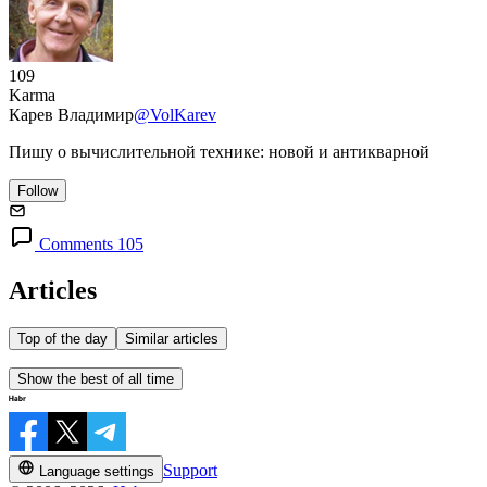
109
Karma
Карев Владимир
@VolKarev
Пишу о вычислительной технике: новой и антикварной
Follow
Comments 105
Articles
Top of the day
Similar articles
Show the best of all time
Support
Language settings