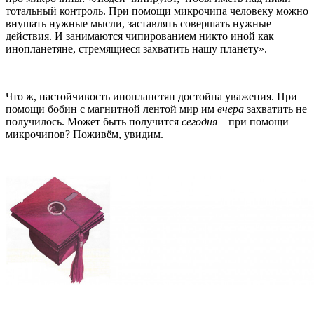
тотальный контроль. При помощи микрочипа человеку можно
внушать нужные мысли, заставлять совершать нужные
действия. И занимаются чипированием никто иной как
инопланетяне, стремящиеся захватить нашу планету».
Что ж, настойчивость инопланетян достойна уважения. При
помощи бобин с магнитной лентой мир им
вчера
захватить не
получилось. Может быть получится
сегодня
– при помощи
микрочипов? Поживём, увидим.