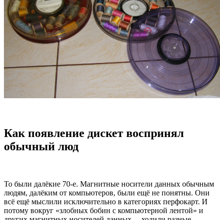
Как появление дискет воспринял
обычный люд
То были далёкие 70-е. Магнитные носители данных обычным
людям, далёким от компьютеров, были ещё не понятны. Они
всё ещё мыслили исключительно в категориях перфокарт. И
потому вокруг «злобных бобин с компьютерной лентой» и
других магнитных носителей данных, – ходили разные