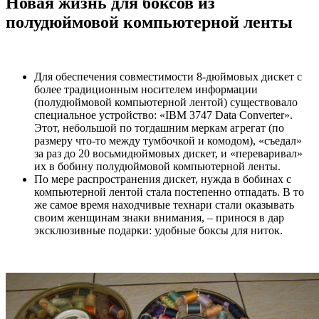
Новая жизнь для боксов из
полудюймовой компьютерной ленты
Для обеспечения совместимости 8-дюймовых дискет с
более традиционным носителем информации
(полудюймовой компьютерной лентой) существовало
специальное устройство: «IBM 3747 Data Converter».
Этот, небольшой по тогдашним меркам агрегат (по
размеру что-то между тумбочкой и комодом), «съедал»
за раз до 20 восьмидюймовых дискет, и «переваривал»
их в бобину полудюймовой компьютерной ленты.
По мере распространения дискет, нужда в бобинах с
компьютерной лентой стала постепенно отпадать. В то
же самое время находчивые технари стали оказывать
своим женщинам знаки внимания, – принося в дар
эксклюзивные подарки: удобные боксы для ниток.