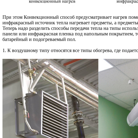
При этом Конвекционный способ предусматривает нагрев помеще
инфракрасный источник тепла нагревает предметы, а предметы
Теперь надо разделить способы передачи тепла на типы испол
панели или инфракрасная пленка под напольным покрытием, то 
батарейный и подогреваемый пол.
1. К воздушному типу относятся все типы обогрева, где подает