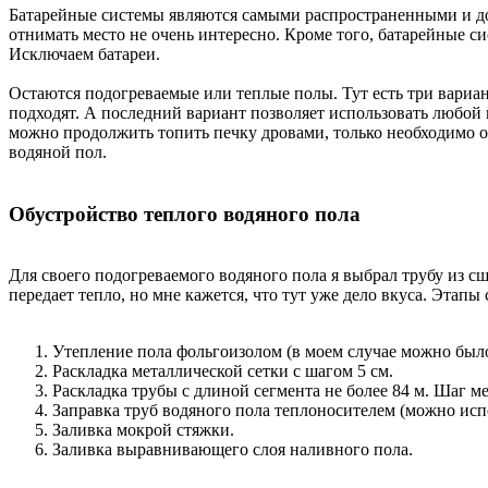
Батарейные системы являются самыми распространенными и дово
отнимать место не очень интересно. Кроме того, батарейные с
Исключаем батареи.
Остаются подогреваемые или теплые полы. Тут есть три вариан
подходят. А последний вариант позволяет использовать любой 
можно продолжить топить печку дровами, только необходимо 
водяной пол.
Обустройство теплого водяного пола
Для своего подогреваемого водяного пола я выбрал трубу из с
передает тепло, но мне кажется, что тут уже дело вкуса. Этапы 
Утепление пола фольгоизолом (в моем случае можно было
Раскладка металлической сетки с шагом 5 см.
Раскладка трубы с длиной сегмента не более 84 м. Шаг 
Заправка труб водяного пола теплоносителем (можно испо
Заливка мокрой стяжки.
Заливка выравнивающего слоя наливного пола.