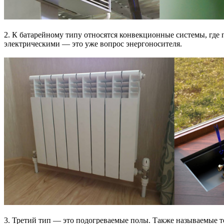
2. К батарейному типу относятся конвекционные системы, где
электрическими — это уже вопрос энергоносителя.
3. Третий тип — это подогреваемые полы. Также называемые 