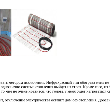
ать методом исключения. Инфракрасный тип обогрева меня не п
м, однозначно система отопления выйдет из строя. Кроме того, и
 то мне не очень нравится, что голова у меня будет нагреваться
, отключение электричества оставит дом без отопления. Добавим