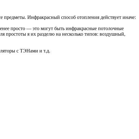
се предметы. Инфракрасный способ отопления действует иначе:
-менее просто — это могут быть инфракрасные потолочные
ля простоты я их разделю на несколько типов: воздушный,
иляторы с ТЭНами и т.д.