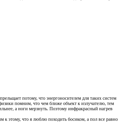
рельщает потому, что энергоносителем для таких систем
з физики помним, что чем ближе объект к излучателю, тем
 сильнее, а ноги мерзнуть. Поэтому инфракрасный нагрев
 к этому, что я люблю походить босиком, а пол все равно