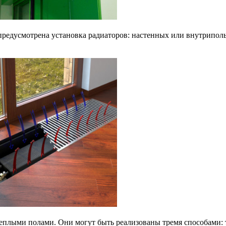
 предусмотрена установка радиаторов: настенных или внутрипол
теплыми полами. Они могут быть реализованы тремя способами: