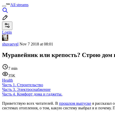
All streams
Login
shuvaevgl
Nov 7 2018 at 08:01
Муравейник или крепость? Строю дом п
7 min
35K
Health
Часть 1. Строительство
Часть 3. Электроснабжение
Часть 4. Комфорт дома и гаджеты.
Приветствую всех читателей. В
прошлом выпуске
я рассказал о
системах отопления, о том, какую систему выбрал я и почему. По