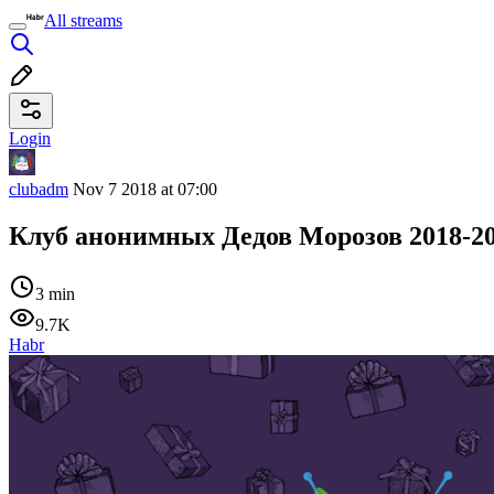
All streams
Login
clubadm
Nov 7 2018 at 07:00
Клуб анонимных Дедов Морозов 2018-20
3 min
9.7K
Habr