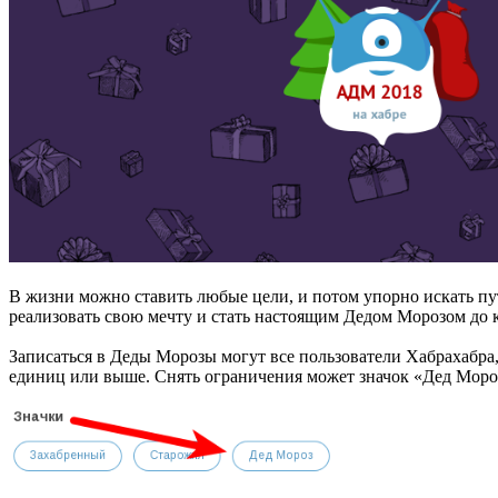
В жизни можно ставить любые цели, и потом упорно искать пут
реализовать свою мечту и стать настоящим Дедом Морозом до к
Записаться в Деды Морозы могут все пользователи Хабрахабра
единиц или выше. Снять ограничения может значок «Дед Моро