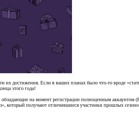
и их достижения. Если в ваших планах было что-то вроде «стат
онца этого года!
, обладающие на момент регистрации полноценным аккаунтом (R
з», который получают отличившиеся участники прошлых сезоно