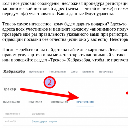
Если все условия соблюдены, несложная процедура регистраци
заполните свой почтовый адрес (зачем — читайте ниже) и нажми
передумал(а) участвовать». Ваши данные будут удалены.
Теперь самое интересное: кому будем дарить подарки? Здесь-т
адреса всех участников и назначит каждому «анонимного полу
проверьте еще раз правильность указанного вами при регистрац
отдающий посылки без отчества (если оно у вас есть). Некото
После жеребьевки вы найдете на сайте две карточки. Левая связ
правом углу карточки вы можете открыть «анонимный чатик». 
или проверяйте раздел «Трекер» Хабрахабра, чтобы не пропусти