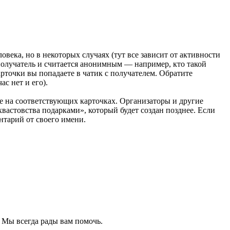
овека, но в некоторых случаях (тут все зависит от активности
получатель и считается анонимным — например, кто такой
арточки вы попадаете в чатик с получателем. Обратите
ас нет и его).
ие на соответствующих карточках. Организаторы и другие
вастовства подарками», который будет создан позднее. Если
нтарий от своего имени.
. Мы всегда рады вам помочь.