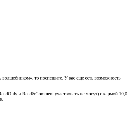
ь волшебником», то поспешите. У вас еще есть возможность
eadOnly и Read&Comment участвовать не могут) с кармой 10,0
в.