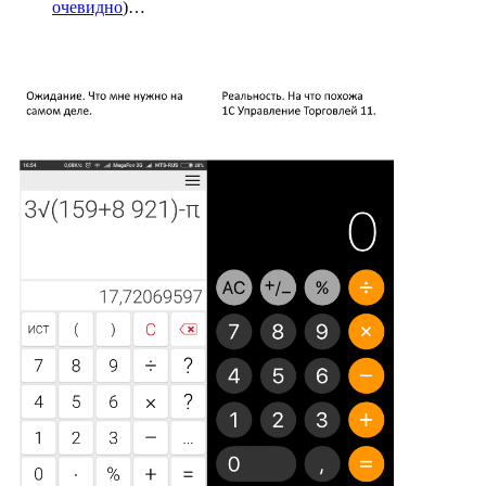
очевидно
)…