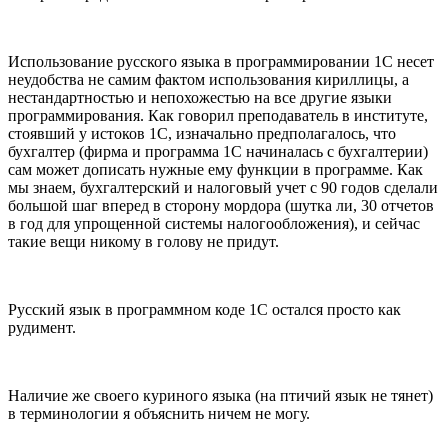
Использование русского языка в программировании 1С несет
неудобства не самим фактом использования кириллицы, а
нестандартностью и непохожестью на все другие языки
программирования. Как говорил преподаватель в институте,
стоявший у истоков 1С, изначально предполагалось, что
бухгалтер (фирма и программа 1С начиналась с бухгалтерии)
сам может дописать нужные ему функции в программе. Как
мы знаем, бухгалтерский и налоговый учет с 90 годов сделали
большой шаг вперед в сторону мордора (шутка ли, 30 отчетов
в год для упрощенной системы налогообложения), и сейчас
такие вещи никому в голову не придут.
Русский язык в программном коде 1С остался просто как
рудимент.
Наличие же своего куриного языка (на птичий язык не тянет)
в терминологии я объяснить ничем не могу.