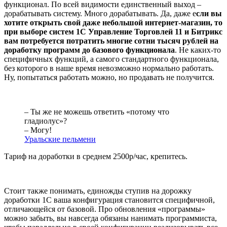
функционал. По всей видимости единственный выход –
дорабатывать систему. Много дорабатывать. Да, даже е
сли вы
хотите открыть свой даже небольшой интернет-магазин, то
при выборе систем 1С Управление Торговлей 11 и Битрикс
вам потребуется потратить многие сотни тысяч рублей на
доработку программ до базового функционала
. Не каких-то
специфичных функций, а самого стандартного функционала,
без которого в наше время невозможно нормально работать.
Ну, попытаться работать можно, но продавать не получится.
– Ты же не можешь ответить «потому что
гладиолус»?
– Могу!
Уральские пельмени
Тариф на доработки в среднем 2500р/час, крепитесь.
Стоит также понимать, единожды ступив на дорожку
доработки 1С ваша конфигурация становится специфичной,
отличающейся от базовой. Про обновления «программы»
можно забыть, вы навсегда обязаны нанимать программиста,