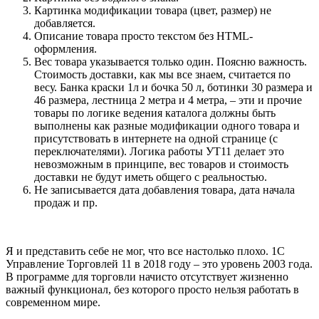
Картинка модификации товара (цвет, размер) не
добавляется.
Описание товара просто текстом без HTML-
оформления.
Вес товара указывается только один. Поясню важность.
Стоимость доставки, как мы все знаем, считается по
весу. Банка краски 1л и бочка 50 л, ботинки 30 размера и
46 размера, лестница 2 метра и 4 метра, – эти и прочие
товары по логике ведения каталога должны быть
выполнены как разные модификации одного товара и
присутствовать в интернете на одной странице (с
переключателями). Логика работы УТ11 делает это
невозможным в принципе, вес товаров и стоимость
доставки не будут иметь общего с реальностью.
Не записывается дата добавления товара, дата начала
продаж и пр.
Я и представить себе не мог, что все настолько плохо. 1С
Управление Торговлей 11 в 2018 году – это уровень 2003 года.
В программе для торговли начисто отсутствует жизненно
важный функционал, без которого просто нельзя работать в
современном мире.