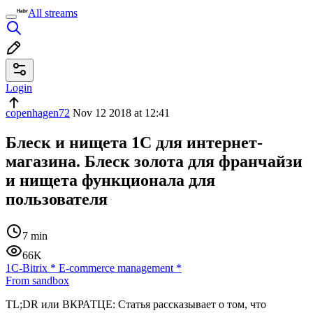
All streams
Login
copenhagen72
Nov 12 2018 at 12:41
Блеск и нищета 1С для интернет-
магазина. Блеск золота для франчайзи
и нищета функционала для
пользователя
7 min
66K
1С-Bitrix
*
E-commerce management
*
From sandbox
TL;DR или ВКРАТЦЕ: Статья рассказывает о том, что