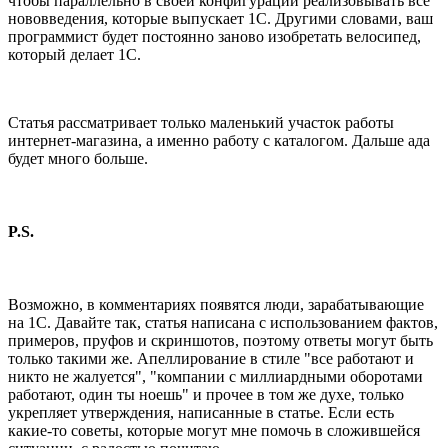
чтобы параллельно в своей конфигурации реализовывать все
нововведения, которые выпускает 1С. Другими словами, ваш
программист будет постоянно заново изобретать велосипед,
который делает 1С.
Статья рассматривает только маленький участок работы
интернет-магазина, а именно работу с каталогом. Дальше ада
будет много больше.
P.S.
Возможно, в комментариях появятся люди, зарабатывающие
на 1С. Давайте так, статья написана с использованием фактов,
примеров, пруфов и скриншотов, поэтому ответы могут быть
только такими же. Апеллирование в стиле "все работают и
никто не жалуется", "компании с миллиардными оборотами
работают, один ты ноешь" и прочее в том же духе, только
укрепляет утверждения, написанные в статье. Если есть
какие-то советы, которые могут мне помочь в сложившейся