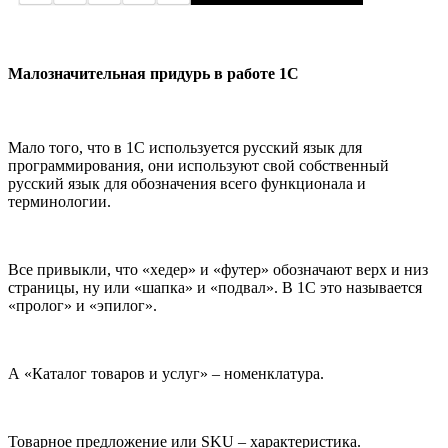
Малозначительная придурь в работе 1С
Мало того, что в 1С используется русский язык для
программирования, они используют свой собственный
русский язык для обозначения всего функционала и
терминологии.
Все привыкли, что «хедер» и «футер» обозначают верх и низ
страницы, ну или «шапка» и «подвал». В 1С это называется
«пролог» и «эпилог».
А «Каталог товаров и услуг» – номенклатура.
Товарное предложение или SKU – характеристика.