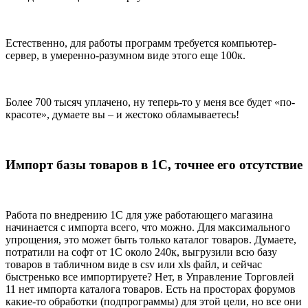
Естественно, для работы программ требуется компьютер-
сервер, в умеренно-разумном виде этого еще 100к.
Более 700 тысяч уплачено, ну теперь-то у меня все будет «по-
красоте», думаете вы – и жестоко обламываетесь!
Импорт базы товаров в 1С, точнее его отсутствие
Работа по внедрению 1С для уже работающего магазина
начинается с импорта всего, что можно. Для максимального
упрощения, это может быть только каталог товаров. Думаете,
потратили на софт от 1С около 240к, выгрузили всю базу
товаров в табличном виде в csv или xls файл, и сейчас
быстренько все импортируете? Нет, в Управление Торговлей
11 нет импорта каталога товаров. Есть на просторах форумов
какие-то обработки (подпрограммы) для этой цели, но все они