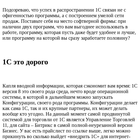
Подозреваю, что успех в распространении 1С связан не с
офигенностью программы, а с построением умелой сети
продаж. Поставьте себя на место софтверной фирмы: при
наличии двух программ, что вам выгоднее использовать в
работе, программу, которая пусть даже будет удобнее и лучше,
или программу на которой вы сразу заработаете половину?
1С это дорого
Капля вводной информации, которая сэкономит вам время: 1С
версия 8 это своего рода среда, нечто вроде операционной
системы, в которой в дальнейшем можно запускать
Конфигурации, своего рода программы. Конфигурации делает
как сама 1С, так и их крупные партнеры, их может делать
вообще кто угодно. На данный момент самой продвинутой
системой для торговли от 1С является Управление Торговлей
11, для сайта – Битрикс в самой полной-неурезанной версии
Бизнес. У вас есть прайслист по ссылке выше, легко можно
прикинуть во сколько выйдет «внедрить 1С» для интернет-