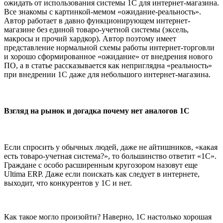
ожидать от использования системы 1С для интернет-магазина.
Все знакомы с картинкой-мемом «ожидание-реальность».
Автор работает в давно функционирующем интернет-
магазине без единой товаро-учетной системы (эксель,
макросы и прочий хардкор). Автор поэтому имеет
представление нормальной схемы работы интернет-торговли
и хорошо сформированное «ожидание» от внедрения нового
ПО, а в статье рассказывается как неприглядна «реальность»
при внедрении 1С даже для небольшого интернет-магазина.
Взгляд на рынок и догадка почему нет аналогов 1С
Если спросить у обычных людей, даже не айтишников, «какая
есть товаро-учетная система?», то большинство ответит «1С».
Граждане с особо расширенным кругозором назовут еще
Ultima ERP. Даже если поискать как следует в интернете,
выходит, что конкурентов у 1С и нет.
Как такое могло произойти? Наверно, 1С настолько хорошая