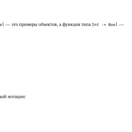
— это примеры объектов, а функция типа
—
ol
Int -> Bool
кой нотации: