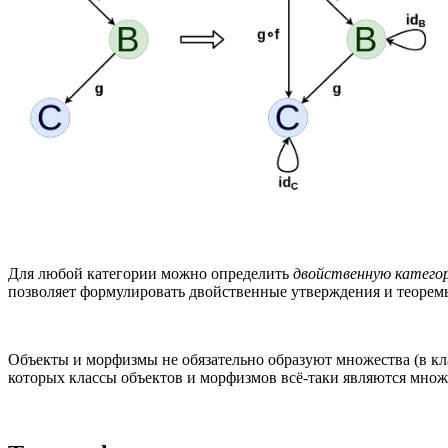
Для любой категории можно определить
двойственную катего
позволяет формулировать двойственные утверждения и теоремы
Объекты и морфизмы не обязательно образуют множества (в кла
которых классы объектов и морфизмов всё-таки являются мно