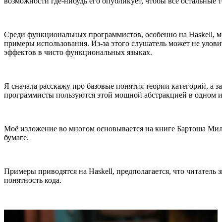
возможности где-нибудь его опубликует, чтобы все остальные т
Среди функциональных программистов, особенно на Haskell, мо
примеры использования. Из-за этого слушатель может не улови
эффектов в чисто функциональных языках.
Я сначала расскажу про базовые понятия теории категорий, а 
программисты пользуются этой мощной абстракцией в одном и
Моё изложение во многом основывается на книге Бартоша Миле
бумаге.
Примеры приводятся на Haskell, предполагается, что читатель
понятность кода.