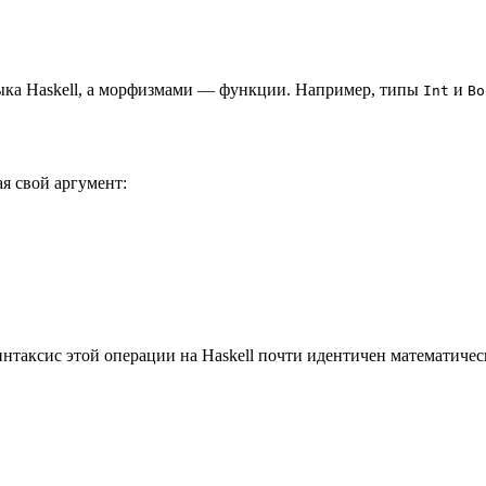
зыка Haskell, а морфизмами — функции. Например, типы
и
Int
Bo
я свой аргумент:
таксис этой операции на Haskell почти идентичен математичес