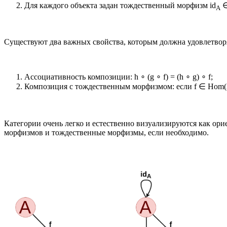
Для каждого объекта задан тождественный морфизм id
∈
A
Существуют два важных свойства, которым должна удовлетворя
Ассоциативность композиции: h ∘ (g ∘ f) = (h ∘ g) ∘ f;
Композиция с тождественным морфизмом: если f ∈ Hom(A,
Категории очень легко и естественно визуализируются как о
морфизмов и тождественные морфизмы, если необходимо.