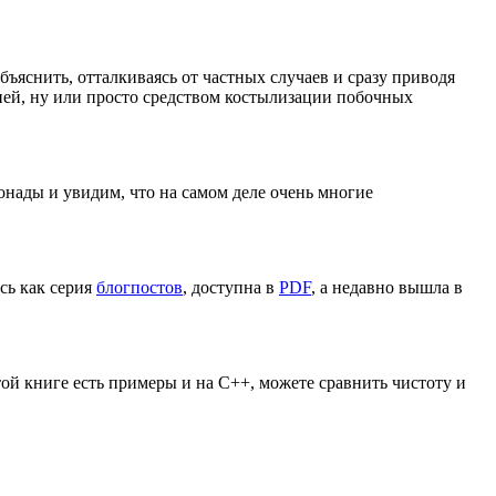
ъяснить, отталкиваясь от частных случаев и сразу приводя
гией, ну или просто средством костылизации побочных
онады и увидим, что на самом деле очень многие
сь как серия
блогпостов
, доступна в
PDF
, а недавно вышла в
ой книге есть примеры и на С++, можете сравнить чистоту и