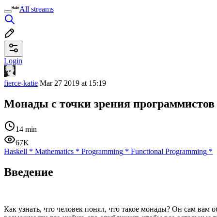
All streams
Login
fierce-katie
Mar 27 2019 at 15:19
Монады с точки зрения программистов 
14 min
67K
Haskell
*
Mathematics
*
Programming
*
Functional Programming
*
Введение
Как узнать, что человек понял, что такое монады? Он сам вам 