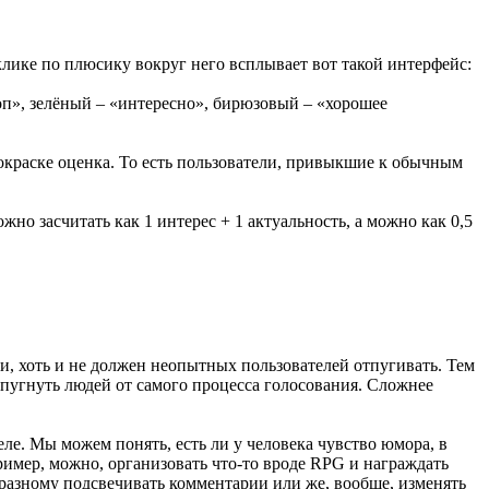
лике по плюсику вокруг него всплывает вот такой интерфейс:
оп», зелёный – «интересно», бирюзовый – «хорошее
краске оценка. То есть пользователи, привыкшие к обычным
но засчитать как 1 интерес + 1 актуальность, а можно как 0,5
и, хоть и не должен неопытных пользователей отпугивать. Тем
отпугнуть людей от самого процесса голосования. Сложнее
е. Мы можем понять, есть ли у человека чувство юмора, в
ример, можно, организовать что-то вроде RPG и награждать
разному подсвечивать комментарии или же, вообще, изменять