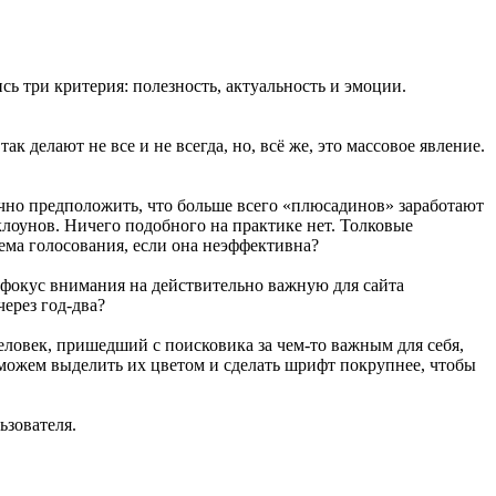
ь три критерия: полезность, актуальность и эмоции.
к делают не все и не всегда, но, всё же, это массовое явление.
ично предположить, что больше всего «плюсадинов» заработают
лоунов. Ничего подобного на практике нет. Толковые
ема голосования, если она неэффективна?
 фокус внимания на действительно важную для сайта
ерез год-два?
Человек, пришедший с поисковика за чем-то важным для себя,
можем выделить их цветом и сделать шрифт покрупнее, чтобы
ьзователя.