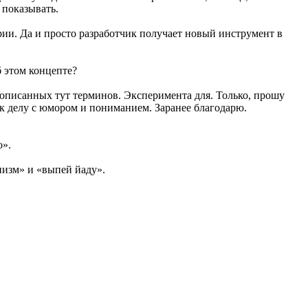
 показывать.
арии. Да и просто разработчик получает новый инструмент в
б этом концепте?
 описанных тут терминов. Эксперимента для. Только, прошу
ь к делу с юмором и пониманием. Заранее благодарю.
о».
пизм» и «выпей йаду».