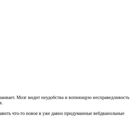
траивает. Мозг видит неудобства и вопиющую несправедливость
м.
бавить что-то новое в уже давно придуманные вебдванольные