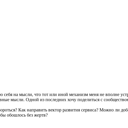
 себя на мысли, что тот или иной механизм меня не вполне ус
авные мысли. Одной из последних хочу поделиться с сообщество
ороться? Как направить вектор развития сервиса? Можно ли до
обы обошлось без жертв?